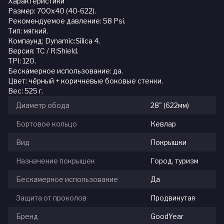
Характеристики
Размер: 700x40 (40-622).
Рекомендуемое давление: 58 Psi.
Тип: мягкий.
Компаунд: Dynamic:Silica 4.
Версия: TC / R:Shield.
ТPI: 120.
Бескамерное использование: да.
Цвет: чёрный + коричневые боковые стенки.
Вес: 525 г.
Диаметр обода
28" (622мм)
Бортовое кольцо
Кевлар
Вид
Покрышки
Назначение покрышек
Город, туризм
Бескамерное использование
Да
Защита от проколов
Продвинутая
Бренд
GoodYear