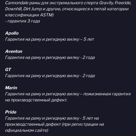
Cannondale рамы для экстримального спорта Gravity, Freeride,
Downhill, Dirt Jump и другие, относящиеся к пятой категории
классификации ASTM)
- гарантия 3 года
Apollo
Гарантия на раму и ригидную вилку – 5 лет
Aventon
Гарантия на раму и ригидную вилку - 2 года
GT
Гарантия на раму и ригидную вилку - 2 года
Marin
Гарантия на раму и ригидную вилку – пожизненная гарантия
на производственный дефект.
Pride
Гарантия на раму и ригидную вилку - 5 лет на
производственный дефект (при регистрации на
официальном сайте)