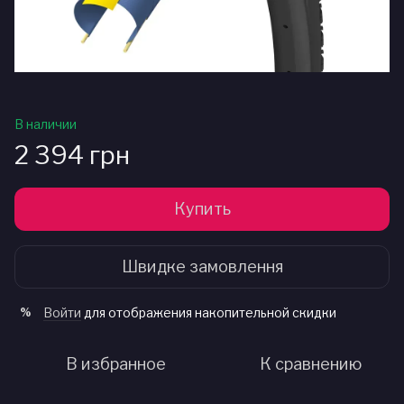
В наличии
2 394 грн
Купить
Швидке замовлення
Войти
для отображения накопительной скидки
%
В избранное
К сравнению