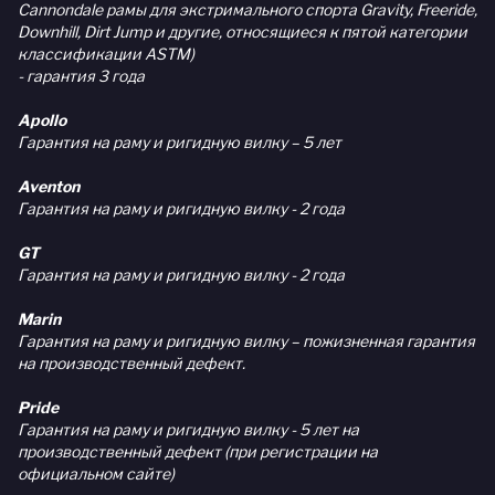
Cannondale рамы для экстримального спорта Gravity, Freeride,
Downhill, Dirt Jump и другие, относящиеся к пятой категории
классификации ASTM)
- гарантия 3 года
Apollo
Гарантия на раму и ригидную вилку – 5 лет
Aventon
Гарантия на раму и ригидную вилку - 2 года
GT
Гарантия на раму и ригидную вилку - 2 года
Marin
Гарантия на раму и ригидную вилку – пожизненная гарантия
на производственный дефект.
Pride
Гарантия на раму и ригидную вилку - 5 лет на
производственный дефект (при регистрации на
официальном сайте)