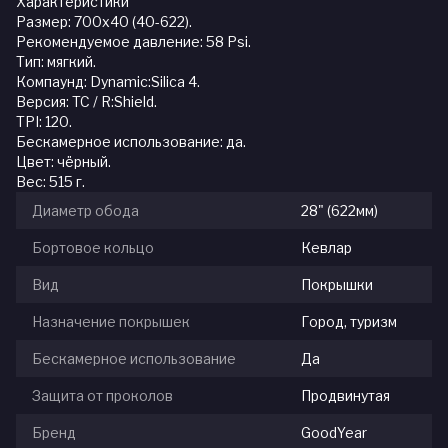
Характеристики
Размер: 700x40 (40-622).
Рекомендуемое давление: 58 Psi.
Тип: мягкий.
Компаунд: Dynamic:Silica 4.
Версия: TC / R:Shield.
ТPI: 120.
Бескамерное использование: да.
Цвет: чёрный.
Вес: 515 г.
Диаметр обода
28" (622мм)
Бортовое кольцо
Кевлар
Вид
Покрышки
Назначение покрышек
Город, туризм
Бескамерное использование
Да
Защита от проколов
Продвинутая
Бренд
GoodYear