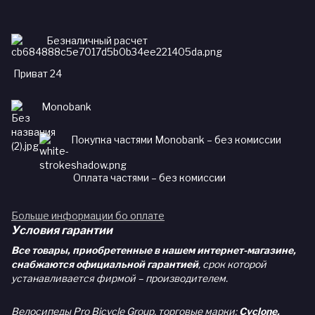
Безналичный расчет
Приват 24
Monobank
Покупка частями Monobank – без комиссии
Оплата частями – без комиссии
Больше информации бо оплате
Условия гарантии
Все товары, приобретенные в нашем интернет-магазине,
снабжаются официальной гарантией
, срок которой
устанавливается фирмой – производителем.
Велосипеды Pro Bicycle Group, торговые марки:
Cyclone,