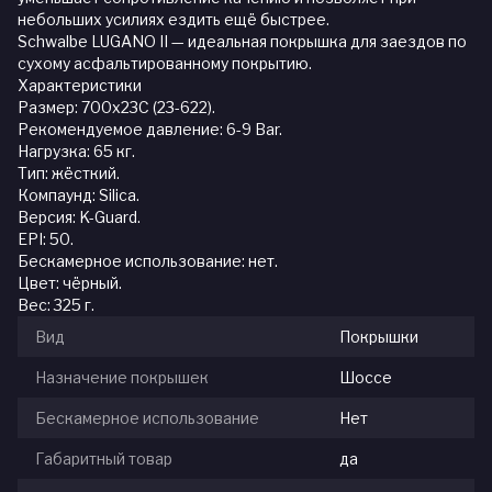
небольших усилиях ездить ещё быстрее.
Schwalbe LUGANO II — идеальная покрышка для заездов по
сухому асфальтированному покрытию.
Характеристики
Размер: 700x23C (23-622).
Рекомендуемое давление: 6-9 Bar.
Нагрузка: 65 кг.
Тип: жёсткий.
Компаунд: Silica.
Версия: K-Guard.
EPI: 50.
Бескамерное использование: нет.
Цвет: чёрный.
Вес: 325 г.
Вид
Покрышки
Назначение покрышек
Шоссе
Бескамерное использование
Нет
Габаритный товар
да