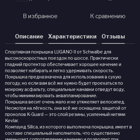
В избранное
К сравнению
Описание
Характеристики
Отзывы
Спортивная покрышка LUGANO II от Schwalbe для
высокоскоростных поездок по шоссе. Практически
гладкий протектор обеспечивает хорошее качение и
позволяет набирать и легко удерживать скорость.
Покрышка предназначена для использования в сухую
погоду, но если вам всё же нужно будет проехаться по
мокрому асфальту, специальные канавки отведут воду,
чтобы минимизировать аквапланирование.
Покрышка весит очень мало и не утяжеляет велосипед.
Несмотря на лёгкость, она всё же оснащена защитой от
проколов K-Guard — это слой резины, усиленный нитями
Kevlar.
Компаунд Silica, из которого выполнена покрышка, имеет в
составе специальный наполнитель, что существенно
уменьшает сопротивление качению и позволяет при