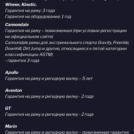
Winner, Kinetic.
Гарантия на раму: 3 года
Гарантия на оборудование: 1 год
Cannondale
Гарантия на раму – пожизненная (при условии регистрации
на официальном сайте)
Cannondale рамы для экстримального спорта Gravity, Freeride,
Downhill, Dirt Jump и другие, относящиеся к пятой категории
классификации ASTM)
- гарантия 3 года
Apollo
Гарантия на раму и ригидную вилку – 5 лет
Aventon
Гарантия на раму и ригидную вилку - 2 года
GT
Гарантия на раму и ригидную вилку - 2 года
Marin
Гарантия на раму и ригидную вилку – пожизненная гарантия