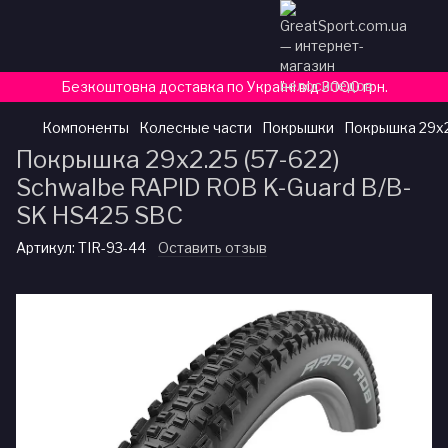
Безкоштовна доставка по Україні від 3000 грн.
Компоненты
Колесные части
Покрышки
Покрышка 29x2
Покрышка 29x2.25 (57-622)
Schwalbe RAPID ROB K-Guard B/B-
SK HS425 SBC
Артикул:
TIR-93-44
Оставить отзыв