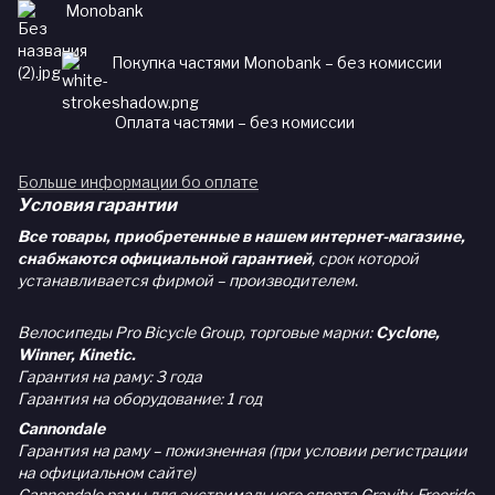
Monobank
Покупка частями Monobank – без комиссии
Оплата частями – без комиссии
Больше информации бо оплате
Условия гарантии
Все товары, приобретенные в нашем интернет-магазине,
снабжаются официальной гарантией
, срок которой
устанавливается фирмой – производителем.
Велосипеды Pro Bicycle Group, торговые марки:
Cyclone,
Winner, Kinetic.
Гарантия на раму: 3 года
Гарантия на оборудование: 1 год
Cannondale
Гарантия на раму – пожизненная (при условии регистрации
на официальном сайте)
Cannondale рамы для экстримального спорта Gravity, Freeride,