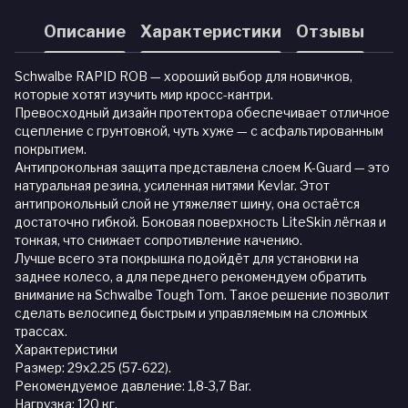
Описание
Характеристики
Отзывы
Schwalbe RAPID ROB — хороший выбор для новичков,
которые хотят изучить мир кросс-кантри.
Превосходный дизайн протектора обеспечивает отличное
сцепление с грунтовкой, чуть хуже — с асфальтированным
покрытием.
Антипрокольная защита представлена слоем K-Guard — это
натуральная резина, усиленная нитями Kevlar. Этот
антипрокольный слой не утяжеляет шину, она остаётся
достаточно гибкой. Боковая поверхность LiteSkin лёгкая и
тонкая, что снижает сопротивление качению.
Лучше всего эта покрышка подойдёт для установки на
заднее колесо, а для переднего рекомендуем обратить
внимание на Schwalbe Tough Tom. Такое решение позволит
сделать велосипед быстрым и управляемым на сложных
трассах.
Характеристики
Размер: 29x2.25 (57-622).
Рекомендуемое давление: 1,8-3,7 Bar.
Нагрузка: 120 кг.