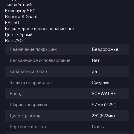
Тип: жёсткий.
Компаунд: SBC.
Версия: K-Guard.
EPI: 50.
Бескамерное использование: нет.
Цвет: чёрный.
Вес: 790 г.
Назначение покрышек
Бездорожье
Бескамерное использование
Нет
Габаритный товар
да
Защита от проколов
Средняя
Бренд
SCHWALBE
Ширина покришок
57 мм (2.25")
Диаметр обода
29" (622мм)
Бортовое кольцо
Сталь