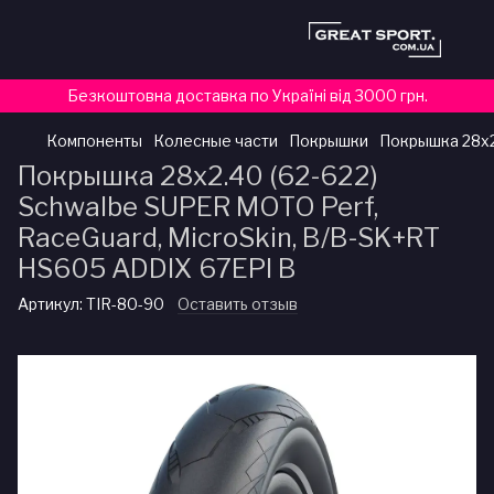
Безкоштовна доставка по Україні від 3000 грн.
Компоненты
Колесные части
Покрышки
Покрышка 28x2
Покрышка 28x2.40 (62-622)
Schwalbe SUPER MOTO Perf,
RaceGuard, MicroSkin, B/B-SK+RT
HS605 ADDIX 67EPI B
Артикул:
TIR-80-90
Оставить отзыв