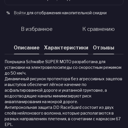
Войти
для отображения накопительной скидки
%
В избранное
К сравнению
Описание
Характеристики
Отзывы
Покрышка Schwalbe SUPER MOTO разработана для
установки на электровелосипеды со скоростным режимом
до 50 км/ч.
Динамичный рисунок протектора без агрессивных зацепов
и выступов обеспечит лёгкое качение по
асфальтированной дороге и укатанной грунтовке, а
водоотводящие каналы минимизируют риск
аквапланирования на мокрой дороге.
Антипрокольная защита DD RaceGuard состоит из двух
слоёв нейлонового волокна, которые располагаются в
разных направлениях плетения, в сочетании с каркасом 67
EPI..