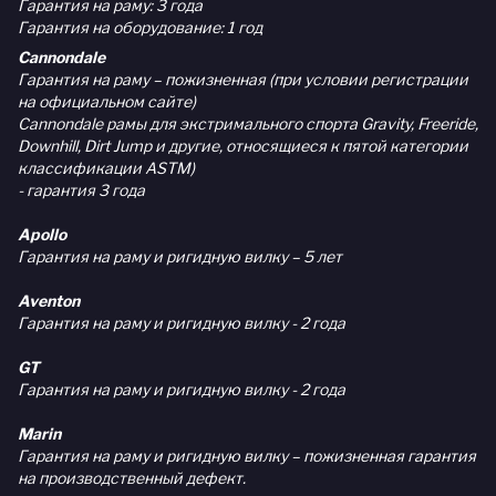
Гарантия на раму: 3 года
Гарантия на оборудование: 1 год
Cannondale
Гарантия на раму – пожизненная (при условии регистрации
на официальном сайте)
Cannondale рамы для экстримального спорта Gravity, Freeride,
Downhill, Dirt Jump и другие, относящиеся к пятой категории
классификации ASTM)
- гарантия 3 года
Apollo
Гарантия на раму и ригидную вилку – 5 лет
Aventon
Гарантия на раму и ригидную вилку - 2 года
GT
Гарантия на раму и ригидную вилку - 2 года
Marin
Гарантия на раму и ригидную вилку – пожизненная гарантия
на производственный дефект.