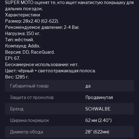
SUPER MOTO оценят те, кто ищет накатистую покрышку для
дальних поездок.
Характеристики
Размер: 28x2.40 (62-622).
Рекомендуемое давление: 2-4 Bar.
Нагрузка: 150 кг.
Тип: жёсткий.
Компаунд: Addix.
Версия: DD, RaceGuard.
EPI: 67.
Бескамерное использование: нет.
Цвет: чёрный + светоотражающая полоса.
Вес: 1285 г.
Габаритный товар
да
Защита от проколов
Продвинутая
Бренд
SCHWALBE
Ширина покришок
62 мм (2.40")
Диаметр обода
28" (622мм)