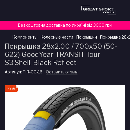
Безкоштовна доставка по Україні від 3000 грн.
Компоненты
Колесные части
Покрышки
Покрышка 28x2.
Покрышка 28x2.00 / 700x50 (50-
622) GoodYear TRANSIT Tour
S3:Shell, Black Reflect
Артикул:
TIR-00-16
Оставить отзыв
−7%