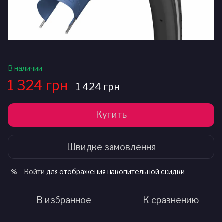
В наличии
1 324 грн
1 424 грн
Купить
Швидке замовлення
Войти
для отображения накопительной скидки
%
В избранное
К сравнению