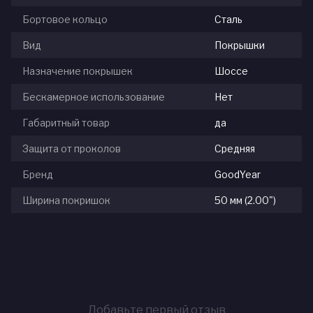
Бортовое кольцо
Сталь
Вид
Покрышки
Назначение покрышек
Шоссе
Бескамерное использование
Нет
Габаритный товар
да
Защита от проколов
Средняя
Бренд
GoodYear
Ширина покришок
50 мм (2.00")
Добавьте первый отзыв