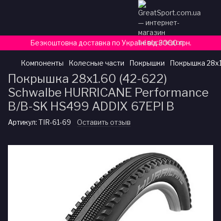
Безкоштовна доставка по Україні від 3000 грн.
Компоненты
Колесные части
Покрышки
Покрышка 28x1
Покрышка 28x1.60 (42-622)
Schwalbe HURRICANE Performance
B/B-SK HS499 ADDIX 67EPI B
Артикул:
TIR-61-69
Оставить отзыв