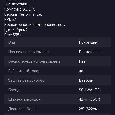
Тип: жёсткий.
Компаунд: ADDIX.
Версия: Performance.
EPI: 67.
Бескамерное использование: нет.
Цвет: чёрный.
Вес: 555 г.
Вид
Покрышки
Назначение покрышек
Бездорожье
Бескамерное использование
Нет
Габаритный товар
да
Защита от проколов
Базовая
Бренд
SCHWALBE
Ширина покришок
42 мм (1.60")
Диаметр обода
28" (622мм)