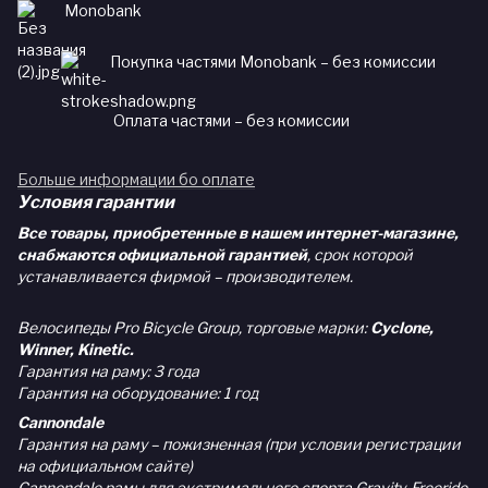
Monobank
Покупка частями Monobank – без комиссии
Оплата частями – без комиссии
Больше информации бо оплате
Условия гарантии
Все товары, приобретенные в нашем интернет-магазине,
снабжаются официальной гарантией
, срок которой
устанавливается фирмой – производителем.
Велосипеды Pro Bicycle Group, торговые марки:
Cyclone,
Winner, Kinetic.
Гарантия на раму: 3 года
Гарантия на оборудование: 1 год
Cannondale
Гарантия на раму – пожизненная (при условии регистрации
на официальном сайте)
Cannondale рамы для экстримального спорта Gravity, Freeride,