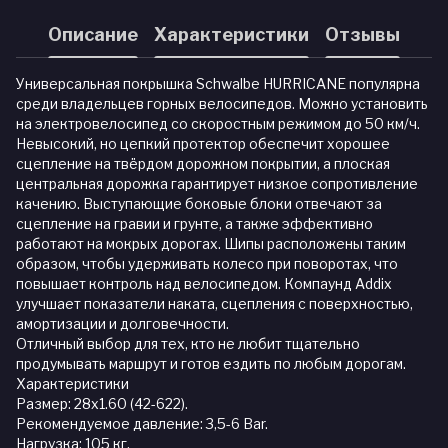
Описание
Характеристики
Отзывы
Универсальная покрышка Schwalbe HURRICANE популярна
среди владельцев горных велосипедов. Можно установить
на электровелосипед со скоростным режимом до 50 км/ч.
Невысокий, но цепкий протектор обеспечит хорошее
сцепление на твёрдом дорожном покрытии, а плоская
центральная дорожка гарантирует низкое сопротивление
качению. Выступающие боковые блоки отвечают за
сцепление на гравии и грунте, а также эффективно
работают на мокрых дорогах. Шипы расположены таким
образом, чтобы удерживать колесо при поворотах, что
повышает контроль над велосипедом. Компаунд Addix
улучшает показатели наката, сцепления с поверхностью,
амортизации и долговечности.
Отличный выбор для тех, кто не любит тщательно
продумывать маршрут и готов ездить по любым дорогам.
Характеристики
Размер: 28x1.60 (42-622).
Рекомендуемое давление: 3,5-6 Bar.
Нагрузка: 105 кг.