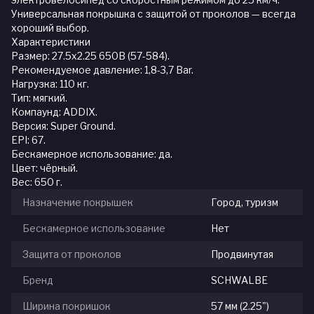
Универсальная покрышка с защитой от проколов — всегда
хороший выбор.
Характеристики
Размер: 27.5x2.25 650B (57-584).
Рекомендуемое давление: 1,8-3,7 Bar.
Нагрузка: 110 кг.
Тип: мягкий.
Компаунд: ADDIX.
Версия: Super Ground.
EPI: 67.
Бескамерное использование: да.
Цвет: чёрный.
Вес: 650 г.
Назначение покрышек
Город, туризм
Бескамерное использование
Нет
Защита от проколов
Продвинутая
Бренд
SCHWALBE
Ширина покришок
57 мм (2.25")