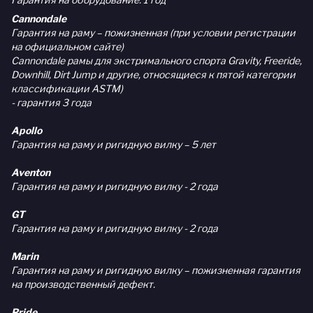
Cannondale
Гарантия на раму – пожизненная (при условии регистрации
на официальном сайте)
Cannondale рамы для экстримального спорта Gravity, Freeride,
Downhill, Dirt Jump и другие, относящиеся к пятой категории
классификации ASTM)
- гарантия 3 года
Apollo
Гарантия на раму и ригидную вилку – 5 лет
Aventon
Гарантия на раму и ригидную вилку - 2 года
GT
Гарантия на раму и ригидную вилку - 2 года
Marin
Гарантия на раму и ригидную вилку – пожизненная гарантия
на производственный дефект.
Pride