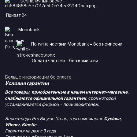
Безналичный расчет
Приват 24
Monobank
Покупка частями Monobank – без комиссии
Оплата частями – без комиссии
Больше информации бо оплате
Условия гарантии
Все товары, приобретенные в нашем интернет-магазине,
снабжаются официальной гарантией
, срок которой
устанавливается фирмой – производителем.
Велосипеды Pro Bicycle Group, торговые марки:
Cyclone,
Winner, Kinetic.
Гарантия на раму: 3 года
Гарантия на оборудование: 1 год