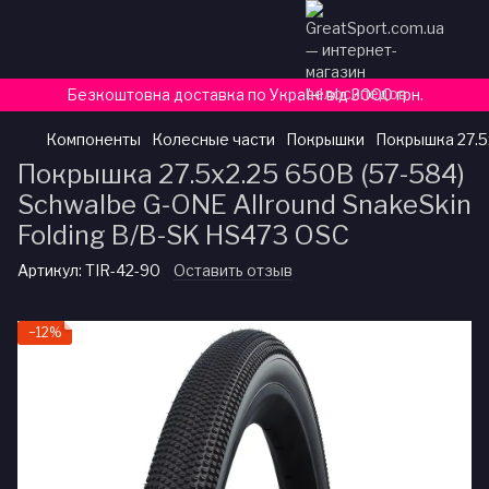
Безкоштовна доставка по Україні від 3000 грн.
Компоненты
Колесные части
Покрышки
Покрышка 27.5x
Покрышка 27.5x2.25 650B (57-584)
Schwalbe G-ONE Allround SnakeSkin
Folding B/B-SK HS473 OSC
Артикул:
TIR-42-90
Оставить отзыв
−12%