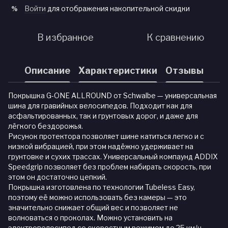
Войти
для отображения накопительной скидки
%
В избранное
К сравнению
Описание
Характеристики
Отзывы
Покрышка G-ONE ALLROUND от Schwalbe — универсальная
шина для гравийных велосипедов. Подходит как для
асфальтированных, так и грунтовых дорог, и даже для
лёгкого бездорожья.
Рисунок протектора позволяет шине катиться легко и с
низкой вибрацией, при этом надёжно удерживает на
грунтовке и сухих трассах. Универсальный компаунд ADDIX
Speedgrip позволяет без проблем набирать скорость, при
этом он достаточно цепкий.
Покрышка изготовлена по технологии Tubeless Easy,
поэтому её можно использовать без камеры — это
значительно снижает общий вес и позволяет не
волноваться о проколах. Можно установить на
электровелосипед со скоростным режимом до 25 км/ч.