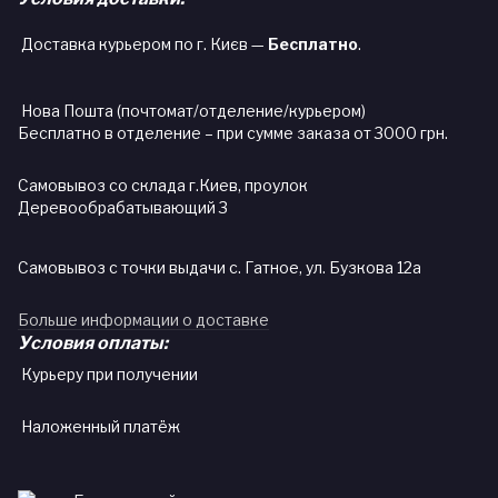
Доставка курьером по г. Києв —
Бесплатно
.
Нова Пошта (почтомат/отделение/курьером)
Бесплатно в отделение – при сумме заказа от 3000 грн.
Самовывоз со склада г.Киев, проулок
Деревообрабатывающий 3
Самовывоз с точки выдачи с. Гатное, ул. Бузкова 12а
Больше информации о доставке
Условия оплаты:
Курьеру при получении
Наложенный платёж