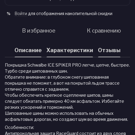
Войти
для отображения накопительной скидки
%
В избранное
К сравнению
Описание
Характеристики
Отзывы
Покрышка Schwalbe ICE SPIKER PRO легче, цепче, быстрее.
Турбо среди шипованных шин.
Обратите внимание: в глубоком снегу шипованная
покрышка не поможет, а вот на покрытой льдом трассе
отлично справится с заданием.
Чтобы обеспечить крепкое сцепление шипов, шины
следует обкатать примерно 40 км асфальтом. Избегайте
резких ускорений и торможений.
Шипованные шины можно использовать на обычных
асфальтовых дорогах, но создают шум во время движения.
Особенности:
Антипрокольная защита RaceGuard состоит из двух слоев