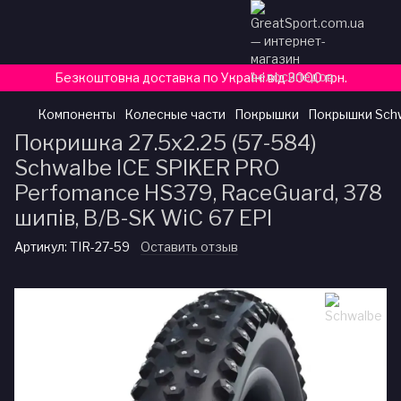
Безкоштовна доставка по Україні від 3000 грн.
Компоненты
Колесные части
Покрышки
Покрышки Sch
Покришка 27.5x2.25 (57-584)
Schwalbe ICE SPIKER PRO
Perfomance HS379, RaceGuard, 378
шипів, B/B-SK WiC 67 EPI
Артикул:
TIR-27-59
Оставить отзыв