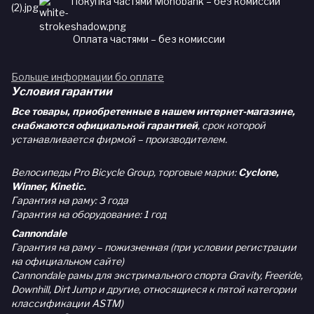
Покупка частями Monobank – без комиссии
Оплата частями – без комиссии
Больше информации бо оплате
Условия гарантии
Все товары, приобретенные в нашем интернет-магазине,
снабжаются официальной гарантией
, срок которой
устанавливается фирмой – производителем.
Велосипеды Pro Bicycle Group, торговые марки:
Cyclone,
Winner, Kinetic.
Гарантия на раму: 3 года
Гарантия на оборудование: 1 год
Cannondale
Гарантия на раму – пожизненная (при условии регистрации
на официальном сайте)
Cannondale рамы для экстримального спорта Gravity, Freeride,
Downhill, Dirt Jump и другие, относящиеся к пятой категории
классификации ASTM)