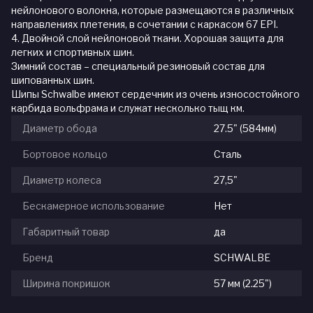
нейлонового волокна, которые размещаются в различных
направлениях плетения, в сочетании с каркасом 67 EPI.
4. Двойной слой нейлоновой ткани. Хорошая защита для
легких и спортивных шин.
Зимний состав – специальный резиновый состав для
шипованных шин.
Шипы Schwalbe имеют сердечник из очень износостойкого
карбида вольфрама и служат несколько тыщ км.
Диаметр обода
27.5" (584мм)
Бортовое кольцо
Сталь
Диаметр колеса
27,5"
Бескамерное использование
Нет
Габаритный товар
да
Бренд
SCHWALBE
Ширина покришок
57 мм (2.25")