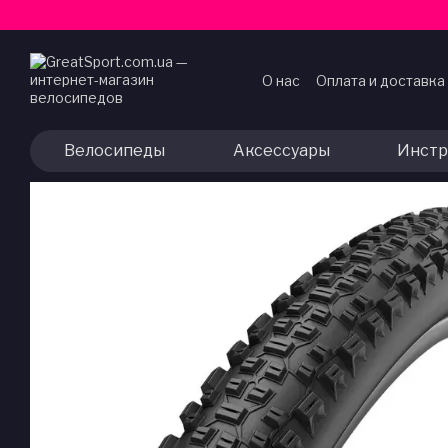
Перейти к основному контенту
О нас
Оплата и доставка
Договор публичной оф
Велосипеды
Аксессуары
Инстр