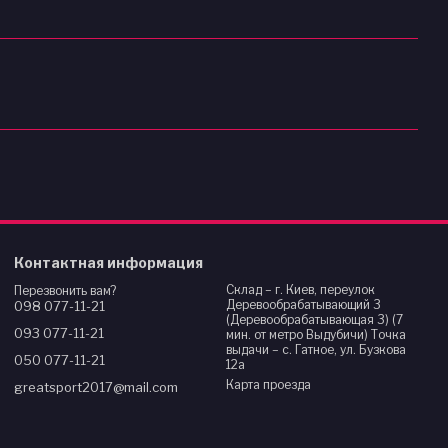
Контактная информация
Склад – г. Киев, переулок
Перезвонить вам?
Деревообрабатывающий 3
098 077-11-21
(Деревообрабатывающая 3) (7
093 077-11-21
мин. от метро Выдубичи) Точка
выдачи – с. Гатное, ул. Бузкова
050 077-11-21
12а
Карта проезда
greatsport2017@mail.com