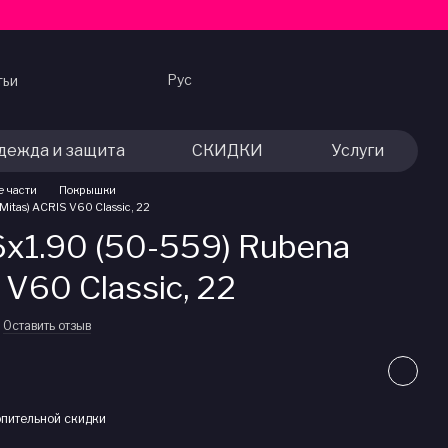
Рус
тьи
дежда и защита
СКИДКИ
Услуги
е части
Покрышки
itas) ACRIS V60 Classic, 22
x1.90 (50-559) Rubena
 V60 Classic, 22
Оставить отзыв
пительной скидки