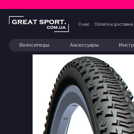
Перейти к основному контенту
О нас
Оплата и доставка
Договор публичной оф
Велосипеды
Аксессуары
Инстр