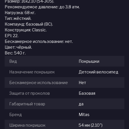
Размер: 16x2.10 (54-305).
Рекомендуемое давление: до 3,8 атм.
Нагрузка: 68 кг.
Тип: жёсткий.
Компаунд: базовый (BC).
Конструкция: Classic.
EPI: 22.
Бескамерное использование: нет.
Цвет: чёрный.
Вес: 540 г.
Вид
Покрышки
Назначение покрышек
Детский велосипед
Бескамерное использование
Нет
Защита от проколов
Базовая
Габаритный товар
да
Бренд
Mitas
Ширина покришок
54 мм (2.10")