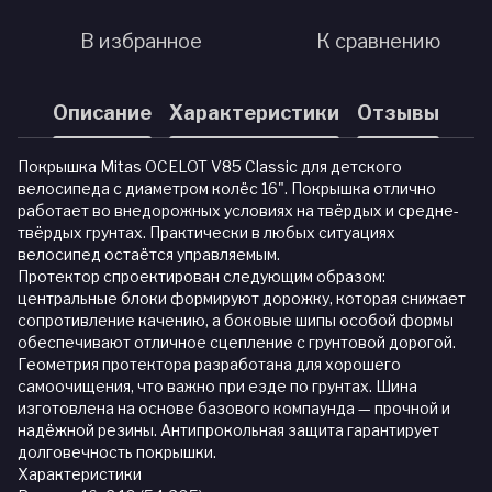
В избранное
К сравнению
Описание
Характеристики
Отзывы
Покрышка Mitas OCELOT V85 Classic для детского
велосипеда с диаметром колёс 16". Покрышка отлично
работает во внедорожных условиях на твёрдых и средне-
твёрдых грунтах. Практически в любых ситуациях
велосипед остаётся управляемым.
Протектор спроектирован следующим образом:
центральные блоки формируют дорожку, которая снижает
сопротивление качению, а боковые шипы особой формы
обеспечивают отличное сцепление с грунтовой дорогой.
Геометрия протектора разработана для хорошего
самоочищения, что важно при езде по грунтах. Шина
изготовлена на основе базового компаунда — прочной и
надёжной резины. Антипрокольная защита гарантирует
долговечность покрышки.
Характеристики