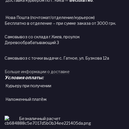
Доставка курьером по г. Києв —
Бесплатно
.
Нова Пошта (почтомат/отделение/курьером)
Бесплатно в отделение – при сумме заказа от 3000 грн.
Самовывоз со склада г.Киев, проулок
Деревообрабатывающий 3
Самовывоз с точки выдачи с. Гатное, ул. Бузкова 12а
Больше информации о доставке
Условия оплаты:
Курьеру при получении
Наложенный платёж
Безналичный расчет