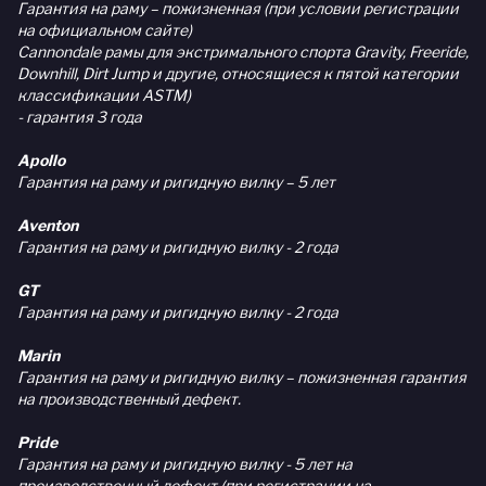
Гарантия на раму – пожизненная (при условии регистрации
на официальном сайте)
Cannondale рамы для экстримального спорта Gravity, Freeride,
Downhill, Dirt Jump и другие, относящиеся к пятой категории
классификации ASTM)
- гарантия 3 года
Apollo
Гарантия на раму и ригидную вилку – 5 лет
Aventon
Гарантия на раму и ригидную вилку - 2 года
GT
Гарантия на раму и ригидную вилку - 2 года
Marin
Гарантия на раму и ригидную вилку – пожизненная гарантия
на производственный дефект.
Pride
Гарантия на раму и ригидную вилку - 5 лет на
производственный дефект (при регистрации на