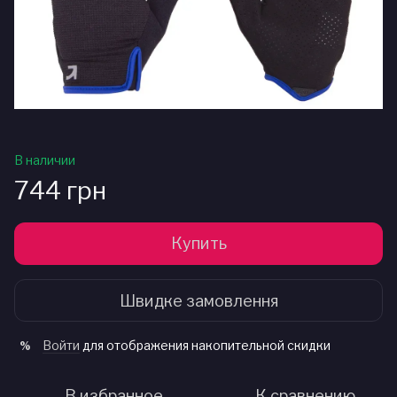
В наличии
744 грн
Купить
Швидке замовлення
Войти
для отображения накопительной скидки
%
В избранное
К сравнению