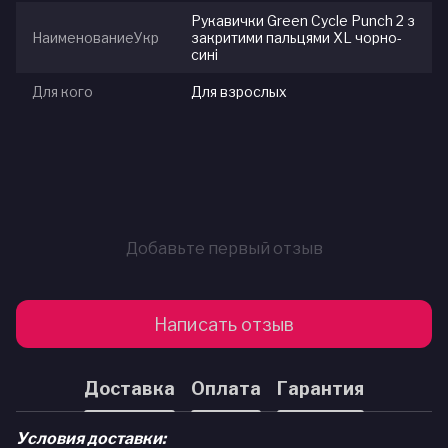
Рукавички Green Cycle Punch 2 з
НаименованиеУкр
закритими пальцями XL чорно-
сині
Для кого
Для взрослых
Добавьте первый отзыв
Написать отзыв
Доставка
Оплата
Гарантия
Условия доставки: