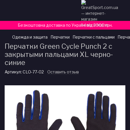
Безкоштовна доставка по Україні від 3000 грн.
Одежда и защита
Перчатки
Перчатки с пальцами
Перча
Перчатки Green Cycle Punch 2 с
закрытыми пальцами XL черно-
синие
Артикул:
CLO-77-02
Оставить отзыв