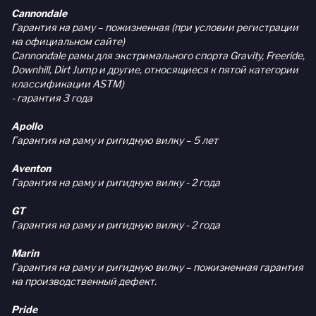
Cannondale
Гарантия на раму – пожизненная (при условии регистрации
на официальном сайте)
Cannondale рамы для экстримального спорта Gravity, Freeride,
Downhill, Dirt Jump и другие, относящиеся к пятой категории
классификации ASTM)
- гарантия 3 года
Apollo
Гарантия на раму и ригидную вилку – 5 лет
Aventon
Гарантия на раму и ригидную вилку - 2 года
GT
Гарантия на раму и ригидную вилку - 2 года
Marin
Гарантия на раму и ригидную вилку – пожизненная гарантия
на производственный дефект.
Pride