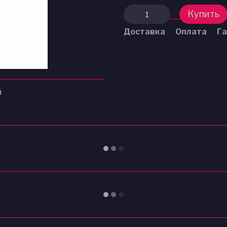
Купить
Доставка
Оплата
Га
й