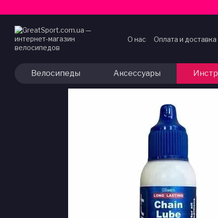
Перейти к основному контенту
О нас
Оплата и доставка
Договор публичной оф
Велосипеды
Аксессуары
Инстр