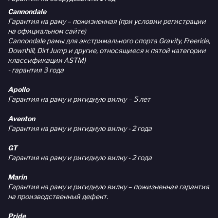
Cannondale
Гарантия на раму – пожизненная (при условии регистрации
на официальном сайте)
Cannondale рамы для экстримального спорта Gravity, Freeride,
Downhill, Dirt Jump и другие, относящиеся к пятой категории
классификации ASTM)
- гарантия 3 года
Apollo
Гарантия на раму и ригидную вилку – 5 лет
Aventon
Гарантия на раму и ригидную вилку - 2 года
GT
Гарантия на раму и ригидную вилку - 2 года
Marin
Гарантия на раму и ригидную вилку – пожизненная гарантия
на производственный дефект.
Pride