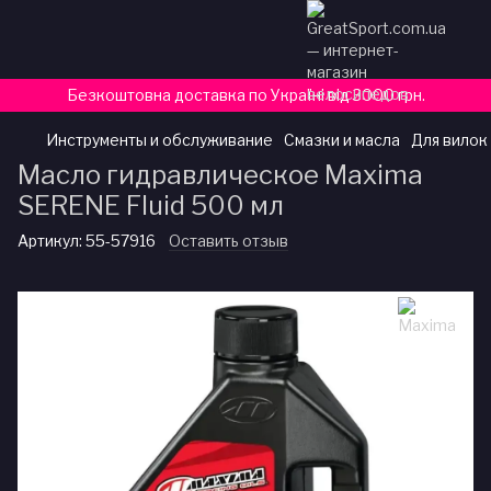
Безкоштовна доставка по Україні від 3000 грн.
Инструменты и обслуживание
Смазки и масла
Для вилок
Масло гидравлическое Maxima
SERENE Fluid 500 мл
Артикул:
55-57916
Оставить отзыв