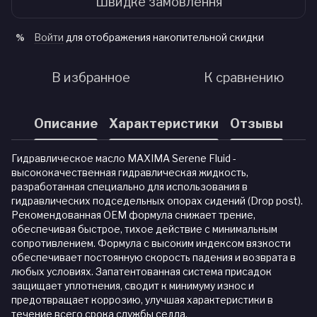
Швидке замовлення
Войти
для отображения накопительной скидки
%
В избранное
К сравнению
Описание
Характеристики
Отзывы
Гидравлическое масло MAXIMA Serene Fluid -
высококачественная гидравлическая жидкость,
разработанная специально для использования в
гидравлических подседельных опорах сидений (Drop post).
Рекомендованная OEM формула снижает трение,
обеспечивая быстрое, тихое действие с минимальным
сопротивлением. Формула с высоким индексом вязкости
обеспечивает постоянную скорость падения и возврата в
любых условиях. Запатентованная система присадок
защищает уплотнения, сводит к минимуму износ и
предотвращает коррозию, улучшая характеристики в
течение всего срока службы седла.