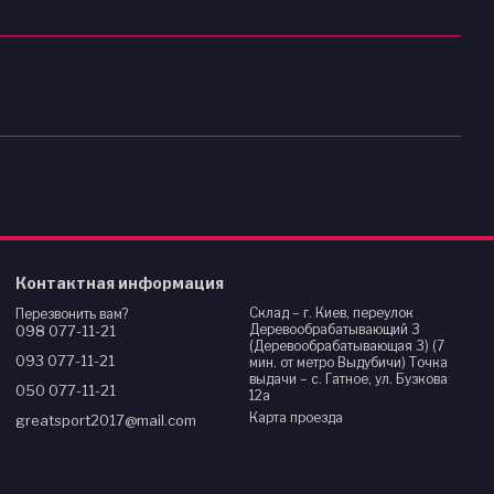
Контактная информация
Склад – г. Киев, переулок
Перезвонить вам?
Деревообрабатывающий 3
098 077-11-21
(Деревообрабатывающая 3) (7
093 077-11-21
мин. от метро Выдубичи) Точка
выдачи – с. Гатное, ул. Бузкова
050 077-11-21
12а
Карта проезда
greatsport2017@mail.com