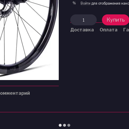
%
Войти
для отображения нако
Купить
Доставка
Оплата
Га
комментарий