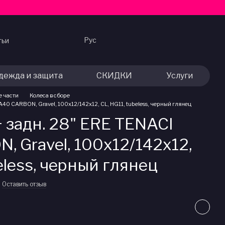
Рус
тьи
дежда и защита
СКИДКИ
Услуги
е части
Колеса в сборе
A40 CARBON, Gravel, 100x12/142x12, CL, HG11, tubeless, черный глянец
+ задн. 28" ERE TENACI
 Gravel, 100x12/142x12,
beless, черный глянец
Оставить отзыв