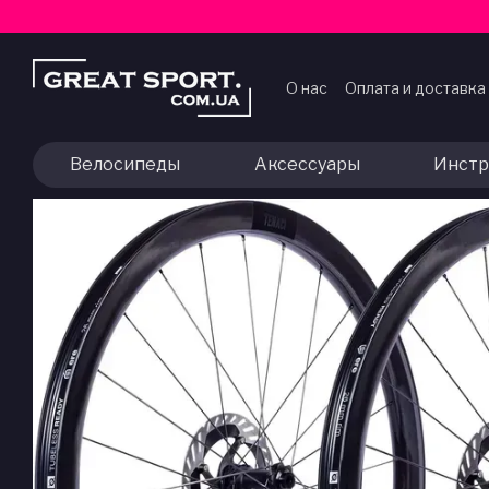
Перейти к основному контенту
О нас
Оплата и доставка
Договор публичной оф
Велосипеды
Аксессуары
Инстр