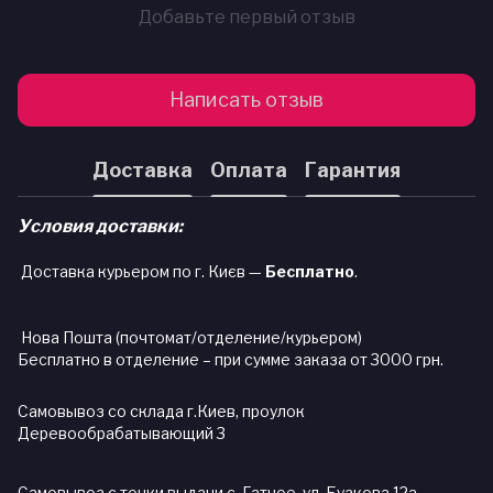
Добавьте первый отзыв
Написать отзыв
Доставка
Оплата
Гарантия
Условия доставки:
Доставка курьером по г. Києв —
Бесплатно
.
Нова Пошта (почтомат/отделение/курьером)
Бесплатно в отделение – при сумме заказа от 3000 грн.
Самовывоз со склада г.Киев, проулок
Деревообрабатывающий 3
Самовывоз с точки выдачи с. Гатное, ул. Бузкова 12а