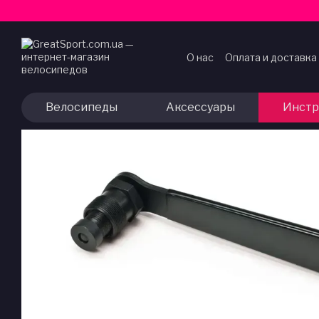
Перейти к основному контенту
О нас
Оплата и доставка
Договор публичной оф
Велосипеды
Аксессуары
Инстр