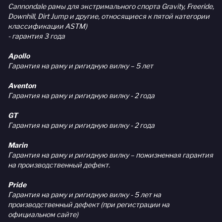
Cannondale рамы для экстримального спорта Gravity, Freeride,
Downhill, Dirt Jump и другие, относящиеся к пятой категории
классификации ASTM)
- гарантия 3 года
Apollo
Гарантия на раму и ригидную вилку – 5 лет
Aventon
Гарантия на раму и ригидную вилку - 2 года
GT
Гарантия на раму и ригидную вилку - 2 года
Marin
Гарантия на раму и ригидную вилку – пожизненная гарантия
на производственный дефект.
Pride
Гарантия на раму и ригидную вилку - 5 лет на
производственный дефект (при регистрации на
официальном сайте)