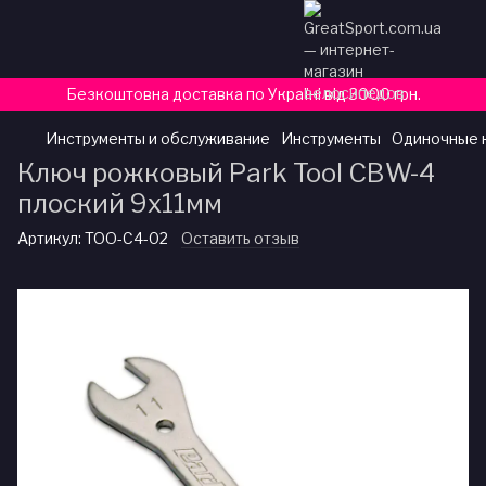
Безкоштовна доставка по Україні від 3000 грн.
Инструменты и обслуживание
Инструменты
Одиночные 
Ключ рожковый Park Tool CBW-4
плоский 9х11мм
Артикул:
TOO-C4-02
Оставить отзыв