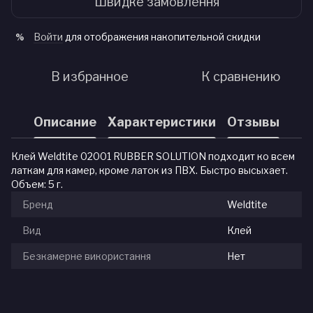
Швидке замовлення
Войти
для отображения накопительной скидки
%
В избранное
К сравнению
Описание
Характеристики
Отзывы
Клей Weldtite 02001 RUBBER SOLUTION подходит ко всем
латкам для камер, кроме латок из ПВХ. Быстро высыхает.
Объем: 5 г.
Бренд
Weldtite
Вид
Клей
Безкамерне використання
Нет