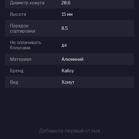
Диаметр хомута
28,6
Высота
15 мм
Порядок
8.5
сортировки
Не оплачивать
да
бонусами
Материал
Алюминий
Бренд
Kalloy
Вид
Хомут
Добавьте первый отзыв