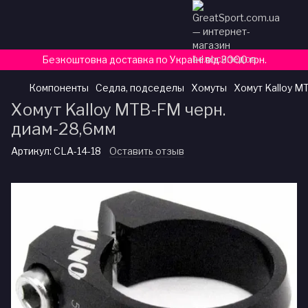
Безкоштовна доставка по Україні від 3000 грн.
Компоненты
Седла, подседелы
Хомуты
Хомут Kalloy M
Хомут Kalloy MTB-FM черн.
диам-28,6мм
Артикул:
CLA-14-18
Оставить отзыв