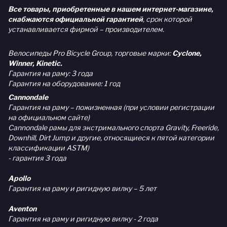
Все товары, приобретенные в нашем интернет-магазине,
снабжаются официальной гарантией
, срок которой
устанавливается фирмой – производителем.
Велосипеды Pro Bicycle Group, торговые марки:
Cyclone,
Winner, Kinetic.
Гарантия на раму: 3 года
Гарантия на оборудование: 1 год
Cannondale
Гарантия на раму – пожизненная (при условии регистрации
на официальном сайте)
Cannondale рамы для экстримального спорта Gravity, Freeride,
Downhill, Dirt Jump и другие, относящиеся к пятой категории
классификации ASTM)
- гарантия 3 года
Apollo
Гарантия на раму и ригидную вилку – 5 лет
Aventon
Гарантия на раму и ригидную вилку - 2 года