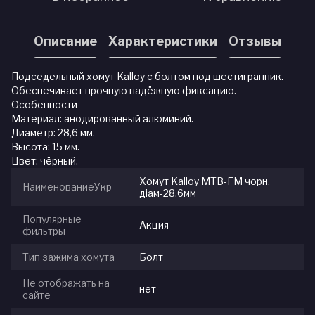
Описание
Характеристики
Отзывы
Подседельный хомут Kalloy с болтом под шестигранник.
Обеспечивает прочную надёжную фиксацию.
Особенности
Материал: анодированный алюминий.
Диаметр: 28,6 мм.
Высота: 15 мм.
Цвет: чёрный.
Хомут Kalloy MTB-FM чорн.
НаименованиеУкр
діам-28,6мм
Популярные
Акция
фильтры
Тип зажима хомута
Болт
Не отображать на
нет
сайте