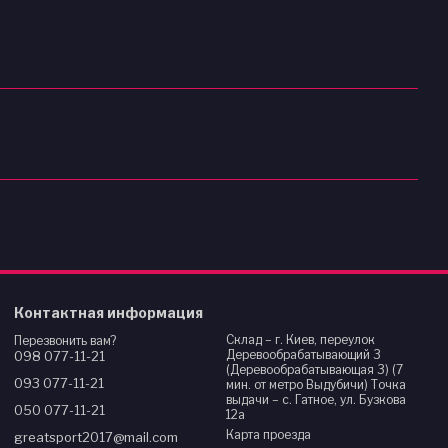
Контактная информация
Склад – г. Киев, переулок
Перезвонить вам?
Деревообрабатывающий 3
098 077-11-21
(Деревообрабатывающая 3) (7
093 077-11-21
мин. от метро Выдубичи) Точка
выдачи – с. Гатное, ул. Бузкова
050 077-11-21
12а
Карта проезда
greatsport2017@mail.com