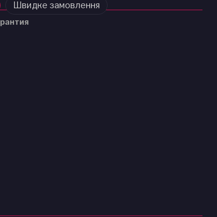
Швидке замовлення
рантия