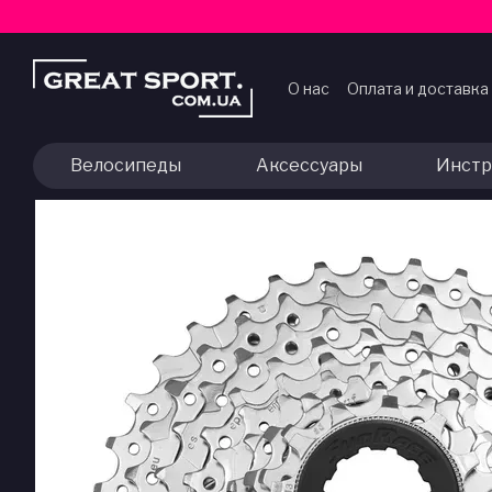
Перейти к основному контенту
О нас
Оплата и доставка
Договор публичной оф
Велосипеды
Аксессуары
Инстр