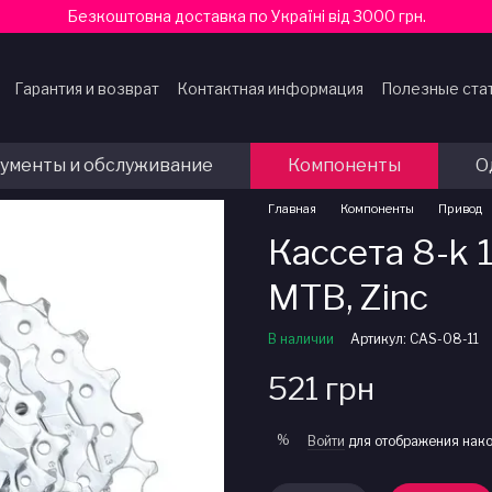
Безкоштовна доставка по Україні від 3000 грн.
Гарантия и возврат
Контактная информация
Полезные ста
ферты
ументы и обслуживание
Компоненты
О
Главная
Компоненты
Привод
Кассета 8-k
MTB, Zinc
В наличии
Артикул: CAS-08-11
521 грн
%
Войти
для отображения нако