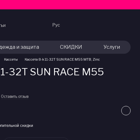
Рус
тьи
дежда и защита
СКИДКИ
Услуги
Кассеты
Кассета 8-k 11-32T SUN RACE M55 MTB, Zinc
 11-32T SUN RACE M55
Оставить отзыв
пительной скидки