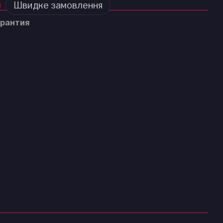
Швидке замовлення
рантия