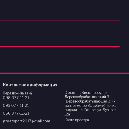
Контактная информация
Склад – г. Киев, переулок
Перезвонить вам?
Деревообрабатывающий 3
098 077-11-21
(Деревообрабатывающая 3) (7
093 077-11-21
мин. от метро Выдубичи) Точка
выдачи – с. Гатное, ул. Бузкова
050 077-11-21
12а
Карта проезда
greatsport2017@mail.com