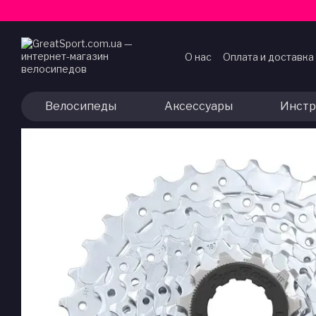
Перейти к основному контенту
О нас
Оплата и доставка
Договор публичной оф
Велосипеды
Аксессуары
Инстр