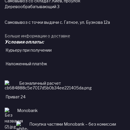
Самовывоз со склада г.Киев, проулок
Деревообрабатывающий 3
Самовывоз с точки выдачи с. Гатное, ул. Бузкова 12а
Больше информации о доставке
Условия оплаты:
Курьеру при получении
Наложенный платёж
Безналичный расчет
Приват 24
Monobank
Покупка частями Monobank – без комиссии