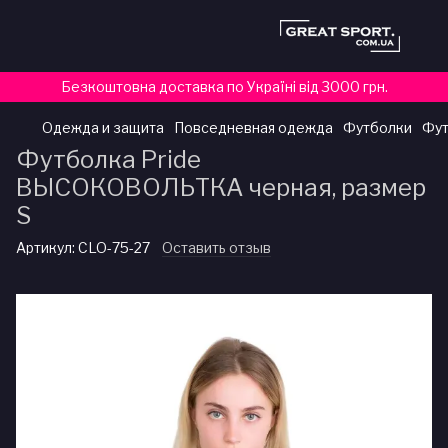
Безкоштовна доставка по Україні від 3000 грн.
Одежда и защита
Повседневная одежда
Футболки
Фут
Футболка Pride
ВЫСОКОВОЛЬТКА черная, размер
S
Артикул:
CLO-75-27
Оставить отзыв