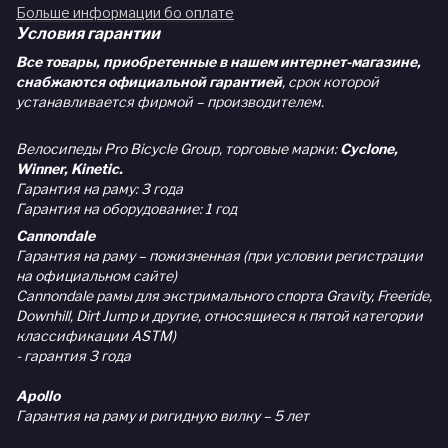
Больше информации бо оплате
Условия гарантии
Все товары, приобретенные в нашем интернет-магазине,
снабжаются официальной гарантией
, срок которой
устанавливается фирмой – производителем.
Велосипеды Pro Bicycle Group, торговые марки:
Cyclone,
Winner, Kinetic.
Гарантия на раму: 3 года
Гарантия на оборудование: 1 год
Cannondale
Гарантия на раму – пожизненная (при условии регистрации
на официальном сайте)
Cannondale рамы для экстримального спорта Gravity, Freeride,
Downhill, Dirt Jump и другие, относящиеся к пятой категории
классификации ASTM)
- гарантия 3 года
Apollo
Гарантия на раму и ригидную вилку – 5 лет