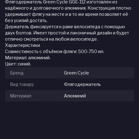
Флягодержатель Green Cycle GGE-112 изготовлен из
надёжного и долговечного алюминия. Конструкция плотно
удерживает флягу на месте и в то же время позволяет её
без усилий достать.
Держатель фиксируется к раме велосипеда с помощью
двух болтов. Имеет простой и лаконичный дизайн и будет
отлично смотреться на любом велосипеде.
Характеристики
Совместимость с объёмом фляги: 500-750 мл.
Материал: алюминий.
Цвет: синий.
Бренд
Green Cycle
Вид товару
Флягодержатель
Материал
Алюминий