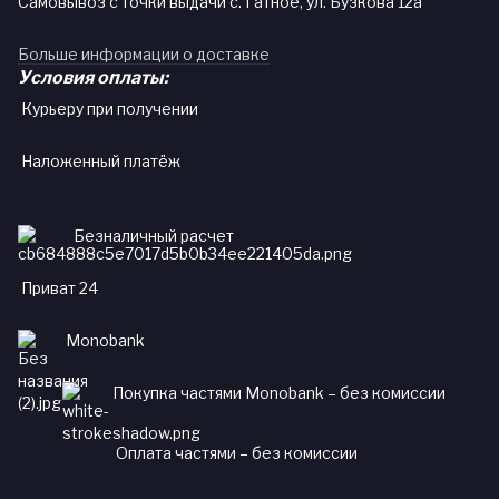
Самовывоз с точки выдачи с. Гатное, ул. Бузкова 12а
Больше информации о доставке
Условия оплаты:
Курьеру при получении
Наложенный платёж
Безналичный расчет
Приват 24
Monobank
Покупка частями Monobank – без комиссии
Оплата частями – без комиссии