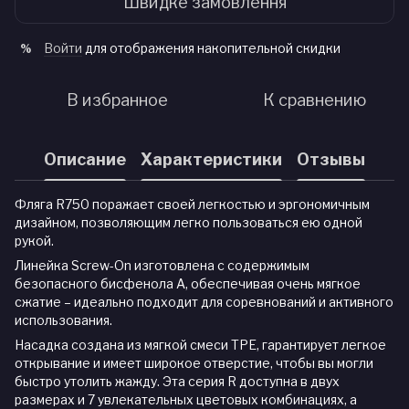
Швидке замовлення
Войти
для отображения накопительной скидки
%
В избранное
К сравнению
Описание
Характеристики
Отзывы
Фляга R750 поражает своей легкостью и эргономичным
дизайном, позволяющим легко пользоваться ею одной
рукой.
Линейка Screw-On изготовлена ​​с содержимым
безопасного бисфенола А, обеспечивая очень мягкое
сжатие – идеально подходит для соревнований и активного
использования.
Насадка создана из мягкой смеси TPE, гарантирует легкое
открывание и имеет широкое отверстие, чтобы вы могли
быстро утолить жажду. Эта серия R доступна в двух
размерах и 7 увлекательных цветовых комбинациях, а