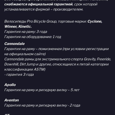
снабжаются официальной гарантией
, срок которой
устанавливается фирмой – производителем.
Велосипеды Pro Bicycle Group, торговые марки:
Cyclone,
Winner, Kinetic.
Гарантия на раму: 3 года
Гарантия на оборудование: 1 год
Cannondale
Гарантия на раму – пожизненная (при условии регистрации
на официальном сайте)
Cannondale рамы для экстримального спорта Gravity, Freeride,
Downhill, Dirt Jump и другие, относящиеся к пятой категории
классификации ASTM)
- гарантия 3 года
Apollo
Гарантия на раму и ригидную вилку – 5 лет
Aventon
Гарантия на раму и ригидную вилку - 2 года