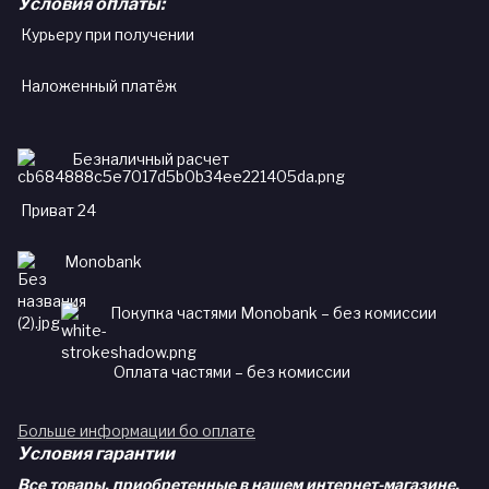
Условия оплаты:
Курьеру при получении
Наложенный платёж
Безналичный расчет
Приват 24
Monobank
Покупка частями Monobank – без комиссии
Оплата частями – без комиссии
Больше информации бо оплате
Условия гарантии
Все товары, приобретенные в нашем интернет-магазине,