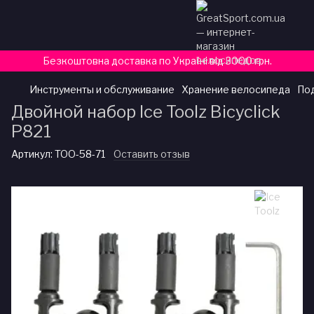
Безкоштовна доставка по Україні від 3000 грн.
Инструменты и обслуживание
Хранение велосипеда
По
Двойной набор Ice Toolz Bicyclick
P821
Артикул:
TOO-58-71
Оставить отзыв