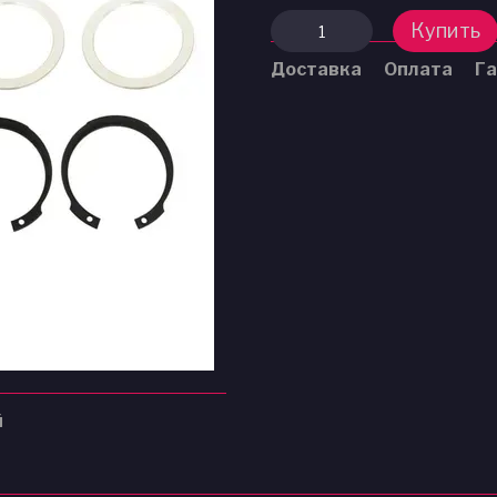
Купить
Доставка
Оплата
Га
й