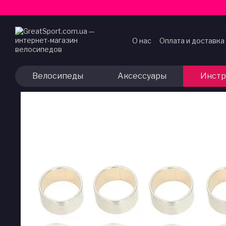
Перейти к основному контенту
О нас
Оплата и доставка
Договор публичной оф
Велосипеды
Аксессуары
Инстр