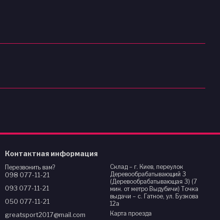
Контактная информация
Склад – г. Киев, переулок
Перезвонить вам?
Деревообрабатывающий 3
098 077-11-21
(Деревообрабатывающая 3) (7
093 077-11-21
мин. от метро Выдубичи) Точка
выдачи – с. Гатное, ул. Бузкова
050 077-11-21
12а
Карта проезда
greatsport2017@mail.com