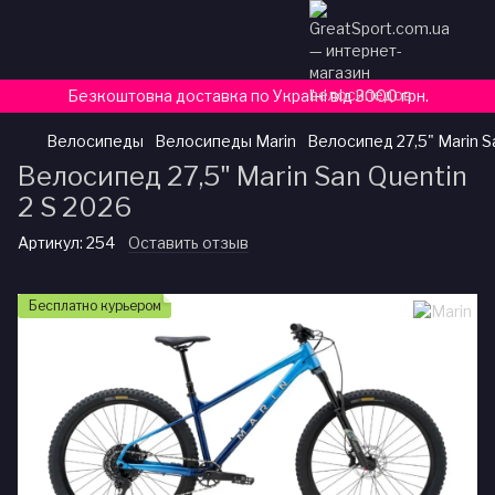
Безкоштовна доставка по Україні від 3000 грн.
Велосипеды
Велосипеды Marin
Велосипед 27,5" Marin S
Велосипед 27,5" Marin San Quentin
2 S 2026
Артикул:
254
Оставить отзыв
Бесплатно курьером