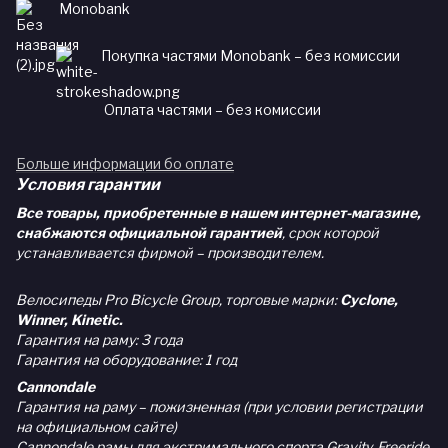
Monobank
Покупка частями Monobank – без комиссии
Оплата частями – без комиссии
Больше информации бо оплате
Условия гарантии
Все товары, приобретенные в нашем интернет-магазине,
снабжаются официальной гарантией
, срок которой
устанавливается фирмой – производителем.
Велосипеды Pro Bicycle Group, торговые марки:
Cyclone,
Winner, Kinetic.
Гарантия на раму: 3 года
Гарантия на оборудование: 1 год
Cannondale
Гарантия на раму – пожизненная (при условии регистрации
на официальном сайте)
Cannondale рамы для экстримального спорта Gravity, Freeride,