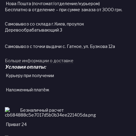
Нова Пошта (почтомат/отделение/курьером)
Бесплатно в отделение – при сумме заказа от 3000 грн.
Самовывоз со склада г.Киев, проулок
Деревообрабатывающий 3
Самовывоз с точки выдачи с. Гатное, ул. Бузкова 12а
Больше информации о доставке
Условия оплаты:
Курьеру при получении
Наложенный платёж
Безналичный расчет
Приват 24