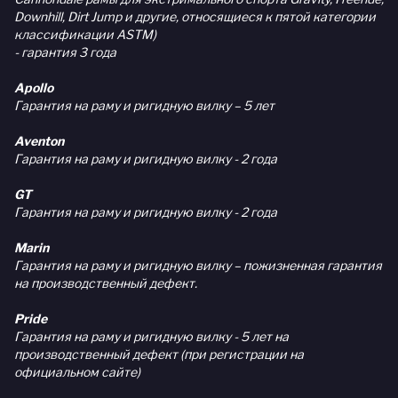
Downhill, Dirt Jump и другие, относящиеся к пятой категории
классификации ASTM)
- гарантия 3 года
Apollo
Гарантия на раму и ригидную вилку – 5 лет
Aventon
Гарантия на раму и ригидную вилку - 2 года
GT
Гарантия на раму и ригидную вилку - 2 года
Marin
Гарантия на раму и ригидную вилку – пожизненная гарантия
на производственный дефект.
Pride
Гарантия на раму и ригидную вилку - 5 лет на
производственный дефект (при регистрации на
официальном сайте)