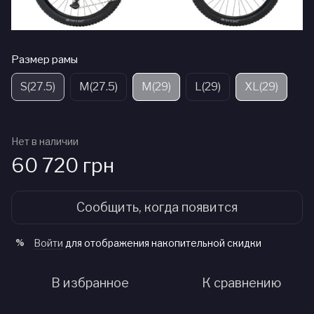
Размер рамы
S(27.5)
M(27.5)
M(29)
L(29)
XL(29)
Нет в наличии
60 720 грн
Сообщить, когда появится
Войти
для отображения накопительной скидки
%
В избранное
К сравнению