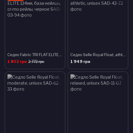
Седло Fabric TRI FLAT ELITE 134мм, база нейлон, cr-mo рейлы, черное
Седло Selle Royal Float, athletic, unisex
1 802 грн
1 949 грн
2 772 грн