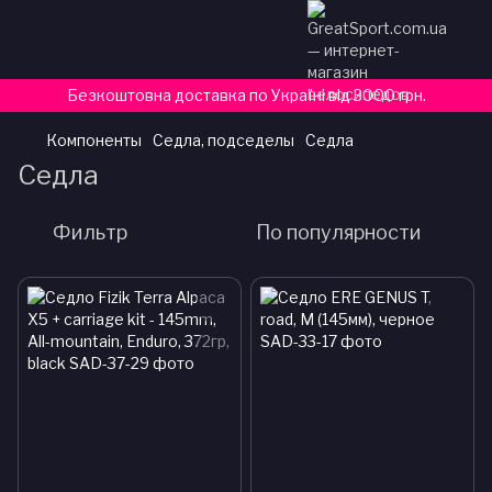
Безкоштовна доставка по Україні від 3000 грн.
Компоненты
Седла, подседелы
Седла
Седла
Фильтр
По популярности