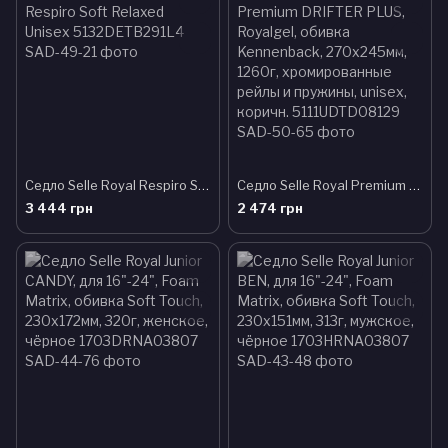
Седло Selle Royal Respiro Soft Relaxed Unisex 5132DETB291L4
Седло Selle Royal Premium DRIFTER PLUS, Royalgel, обивка Kennenback, 270х245мм, 1260г, хромированные рейлы и пружины, unisex, коричн. 5111UDTD08129
3 444 грн
2 474 грн