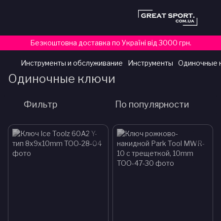
Безкоштовна доставка по Україні від 3000 грн.
Инструменты и обслуживание
Инструменты
Одиночные 
Одиночные ключи
Фильтр
По популярности