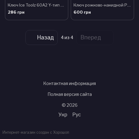
Ключ Ice Toolz 60A2 Y-тип 8x9x10mm
Ключ рожково-накидной Park Tool MWR-10 с трещеткой, 10mm
286 грн
600 грн
Назад
Вперед
4
из 4
Контактная информация
Полная версия сайта
© 2026
Укр
Рус
Интернет-магазин создан с Хорошоп