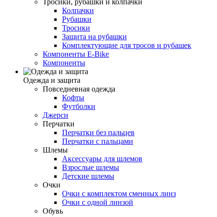
Тросики, рубашки и колпачки
Колпачки
Рубашки
Тросики
Защита на рубашки
Комплектующие для тросов и рубашек
Компоненты E-Bike
Компоненты
Одежда и защита
Повседневная одежда
Кофты
Футболки
Джерси
Перчатки
Перчатки без пальцев
Перчатки с пальцами
Шлемы
Аксессуары для шлемов
Взрослые шлемы
Детские шлемы
Очки
Очки с комплектом сменных линз
Очки с одной линзой
Обувь