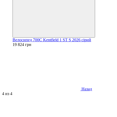
Велосипед 700C Kentfield 1 ST S 2026 сірий
19 824 грн
Назад
4
из 4