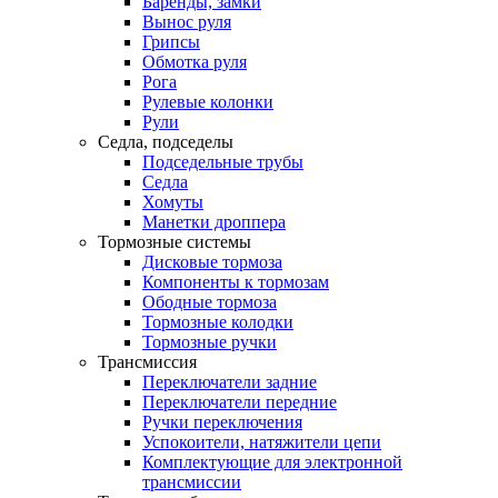
Баренды, замки
Вынос руля
Грипсы
Обмотка руля
Рога
Рулевые колонки
Рули
Седла, подседелы
Подседельные трубы
Седла
Хомуты
Манетки дроппера
Тормозные системы
Дисковые тормоза
Компоненты к тормозам
Ободные тормоза
Тормозные колодки
Тормозные ручки
Трансмиссия
Переключатели задние
Переключатели передние
Ручки переключения
Успокоители, натяжители цепи
Комплектующие для электронной
трансмиссии