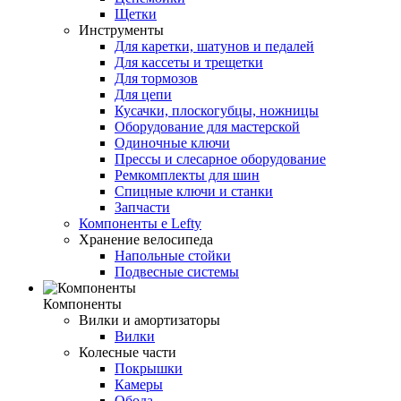
Щетки
Инструменты
Для каретки, шатунов и педалей
Для кассеты и трещетки
Для тормозов
Для цепи
Кусачки, плоскогубцы, ножницы
Оборудование для мастерской
Одиночные ключи
Прессы и слесарное оборудование
Ремкомплекты для шин
Спицные ключи и станки
Запчасти
Компоненты e Lefty
Хранение велосипеда
Напольные стойки
Подвесные системы
Компоненты
Вилки и амортизаторы
Вилки
Колесные части
Покрышки
Камеры
Обода