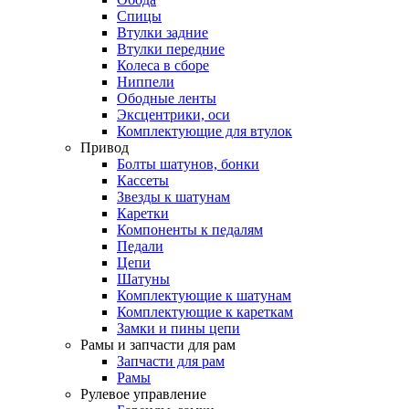
Спицы
Втулки задние
Втулки передние
Колеса в сборе
Ниппели
Ободные ленты
Эксцентрики, оси
Комплектующие для втулок
Привод
Болты шатунов, бонки
Кассеты
Звезды к шатунам
Каретки
Компоненты к педалям
Педали
Цепи
Шатуны
Комплектующие к шатунам
Комплектующие к кареткам
Замки и пины цепи
Рамы и запчасти для рам
Запчасти для рам
Рамы
Рулевое управление