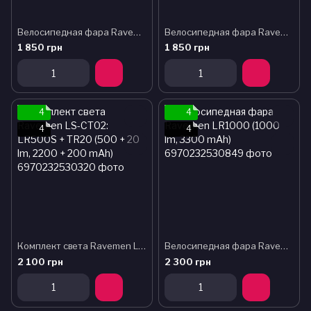
Велосипедная фара Ravemen K700 (700 lm, 2200 mAh) с датчиком освещенности
Велосипедная фара Ravemen CR450 (450 lm, 1600 mAh) проводная кнопка
1 850 грн
1 850 грн
4
4
4
4
Комплект света Ravemen LS-CT02: LR500S + TR20 (500 + 20 lm, 2200 + 200 mAh)
Велосипедная фара Ravemen LR1000 (1000 lm, 3300 mAh)
2 100 грн
2 300 грн