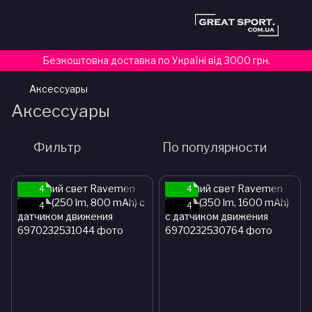
Безкоштовна доставка по Україні від 3000 грн.
Аксессуары
Аксессуары
Фильтр
По популярности
4
4
4
4