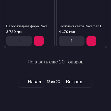
Велосипедная фара Ravemen LR1200 (1200 lm, 4000 mAh) датчики освещенности и движения
Комплект света Ravemen LS20: CR1000 + CL05 (1000 + 30 lm, 4000 + 200 mAh)
3 720 грн
4 170 грн
Показать еще 20 товаров
Назад
Вперед
13
из 20