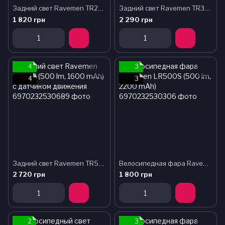
Задний свет Ravemen TR250 (250 lm, 800 mAh) с датчиком движения
Задний свет Ravemen TR350 (350 lm, 1600 mAh) с датчиком движения
1 820 грн
2 290 грн
4
3
4
3
Задний свет Ravemen TR500 (500 lm, 1600 mAh) с датчиком движения
Велосипедная фара Ravemen LR500S (500 lm, 2200 mAh)
2 720 грн
1 800 грн
2
3