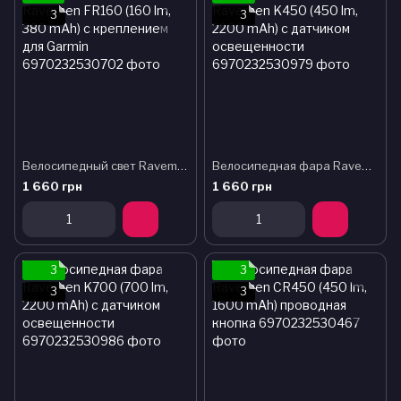
3
3
Велосипедный свет Ravemen FR160 (160 lm, 380 mAh) с креплением для Garmin
Велосипедная фара Ravemen K450 (450 lm, 2200 mAh) с датчиком освещенности
1 660 грн
1 660 грн
3
3
3
3