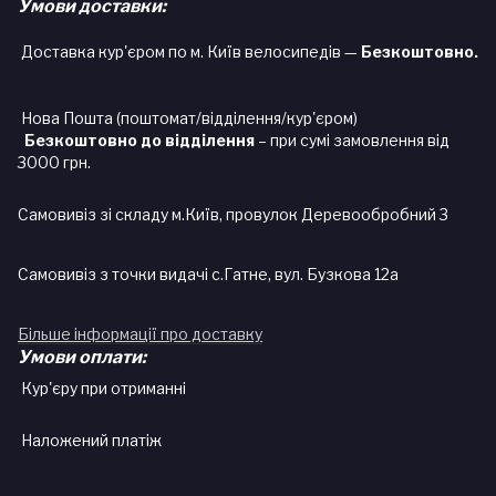
Умови доставки:
Доставка кур'єром по м. Київ велосипедів —
Безкоштовно.
Нова Пошта (поштомат/відділення/кур'єром)
Безкоштовно до відділення
– при сумі замовлення від
3000 грн.
Самовивіз зі складу м.Київ, провулок Деревообробний 3
Самовивіз з точки видачі с.Гатне, вул. Бузкова 12а
Більше інформації про доставку
Умови оплати:
Кур'єру при отриманні
Наложений платіж