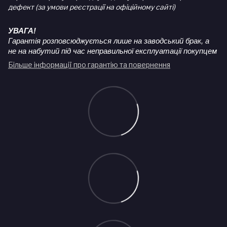
дефект (за умови реєстрації на офіційному сайті)
УВАГА!
Гарантія розповсюджується лише на заводський брак, а
не на набутий під час неправильної експлуатації покупцем
Більше інформації про гарантію та повернення