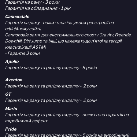
Гарантія на раму - 3 роки
Гарантія на обладнання - 1 рік
Cannondale
Гарантія на раму - пожиттєва (за умови реєстрації на
офіційному сайті)
Cannondale рами для екстримального спорту Gravity, Freeride,
Downhill, Dirt Jump та інші, що належать до п'ятої категорії
класифікації ASTM)
- Гарантія 3 роки
Apollo
Гарантія на раму та ригідну виделку - 5 років
Aventon
Гарантія на раму та ригідну виделку - 2 роки
GT
Гарантія на раму та ригідну виделку - 2 роки
Marin
Гарантія на раму та ригідну виделку - пожиттєва гарантія на
виробничий дефект.
Pride
Гарантія на раму та ригідну виделку - 5 років на виробничий