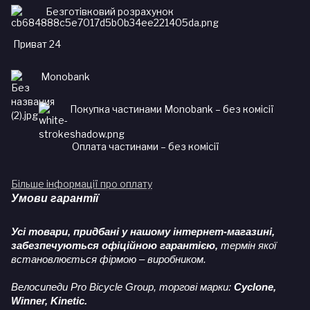
Безготівковий розрахунок
Приват 24
Monobank
Покупка частинами Monobank – без комісії
Оплата частинами – без комісії
Більше інформації про оплату
Умови гарантії
Усі товари, придбані у нашому інтернет-магазині,
забезпечуються офіційною гарантією,
термін якої
встановлюється фірмою – виробником.
Велосипеди Pro Bicycle Group, торгові марки:
Cyclone,
Winner, Kinetic.