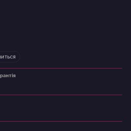
виться
рантія