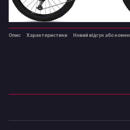
Опис
Характеристики
Новий відгук або коме