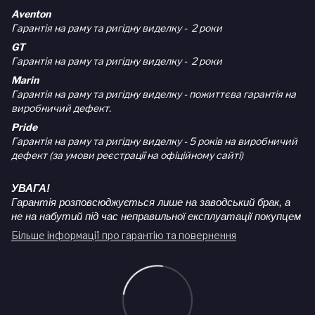
Aventon
Гарантія на раму та ригідну виделку - 2 роки
GT
Гарантія на раму та ригідну виделку - 2 роки
Marin
Гарантія на раму та ригідну виделку - пожиттєва гарантія на
виробничий дефект.
Pride
Гарантія на раму та ригідну виделку - 5 років на виробничий
дефект (за умови реєстрації на офіційному сайті)
УВАГА!
Гарантія розповсюджується лише на заводський брак, а
не на набутий під час неправильної експлуатації покупцем
Більше інформації про гарантію та повернення