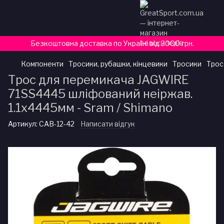
Безкоштовна доставка по Україні від 3000 грн.
Компоненти
Тросики, рубашки, кінцевики
Тросики
Трос
Трос для перемикача JAGWIRE
71SS4445 шліфований неіржав.
1.1х4445мм - Sram / Shimano
Артикул:
CAB-12-42
Написати відгук