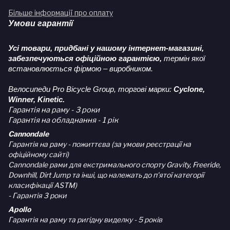
Більше інформації про оплату
Умови гарантії
Усі товари, придбані у нашому інтернет-магазині,
забезпечуються офіційною гарантією,
термін якої
встановлюється фірмою – виробником.
Велосипеди Pro Bicycle Group, торгові марки:
Cyclone,
Winner, Kinetic.
Гарантія на раму - 3 роки
Гарантія на обладнання - 1 рік
Cannondale
Гарантія на раму - пожиттєва (за умови реєстрації на
офіційному сайті)
Cannondale рами для екстримального спорту Gravity, Freeride,
Downhill, Dirt Jump та інші, що належать до п'ятої категорії
класифікації ASTM)
- Гарантія 3 роки
Apollo
Гарантія на раму та ригідну виделку - 5 років