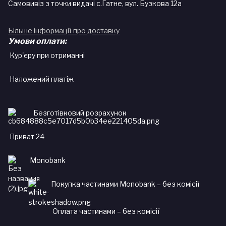
Самовивіз з точки видачі с.Гатне, вул. Бузкова 12а
Більше інформації про доставку
Умови оплати:
Кур'єру при отриманні
Наложений платіж
Безготівковий розрахунок
Приват 24
Monobank
Покупка частинами Monobank – без комісії
Оплата частинами – без комісії