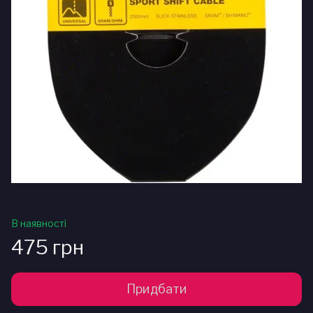
В наявності
475 грн
Придбати