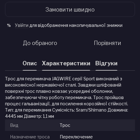
Замовити швидко
Увійти
для відображення накопичувальної знижки
%
До обраного
Порівняти
Опис
Характеристики
Відгуки
Трос для перемикача JAGWIRE серії Sport виконаний з
високоякісної нержавіючої сталі. Завдяки шліфованій
поверхні трос плавно ковзає усередині оболонки,
забезпечуючи чітку роботу перемикача. Трос пройшов
процес гальванізації, для посилення корозійної стійкості.
Тип: для перемикання Сумісність: Sram/Shimano Довжина:
4445 мм Діаметр: 1,1 мм
Вид
Трос
Назначение троса
Переключение