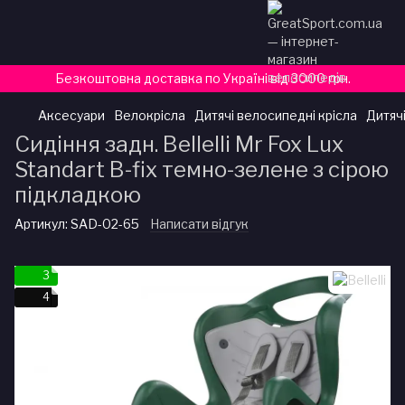
Безкоштовна доставка по Україні від 3000 грн.
Аксесуари
Велокрісла
Дитячі велосипедні крісла
Дитячі
Сидіння задн. Bellelli Mr Fox Lux
Standart B-fix темно-зелене з сірою
підкладкою
Артикул:
SAD-02-65
Написати відгук
3
4