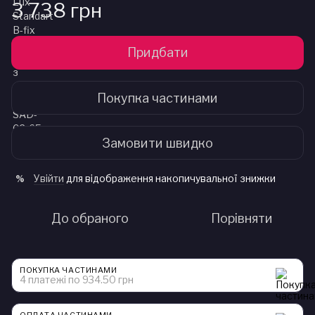
3 738 грн
Придбати
Покупка частинами
Замовити швидко
Увійти
для відображення накопичувальної знижки
%
До обраного
Порівняти
ПОКУПКА ЧАСТИНАМИ
4 платежі по 934.50 грн