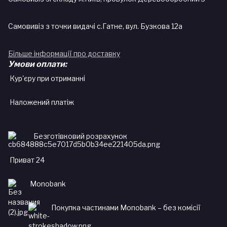
Самовивіз з точки видачі с.Гатне, вул. Бузкова 12а
Більше інформації про доставку
Умови оплати:
Кур'єру при отриманні
Наложений платіж
Безготівковий розрахунок
Приват 24
Monobank
Покупка частинами Monobank – без комісії