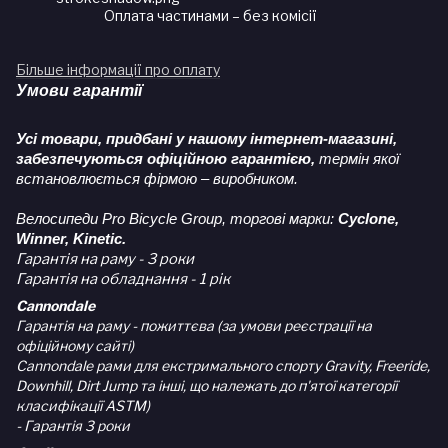
Оплата частинами – без комісії
Більше інформації про оплату
Умови гарантії
Усі товари, придбані у нашому інтернет-магазині,
забезпечуються офіційною гарантією,
термін якої
встановлюється фірмою – виробником.
Велосипеди Pro Bicycle Group, торгові марки:
Cyclone,
Winner, Kinetic.
Гарантія на раму - 3 роки
Гарантія на обладнання - 1 рік
Cannondale
Гарантія на раму - пожиттєва (за умови реєстрації на
офіційному сайті)
Cannondale рами для екстримального спорту Gravity, Freeride,
Downhill, Dirt Jump та інші, що належать до п'ятої категорії
класифікації ASTM)
- Гарантія 3 роки