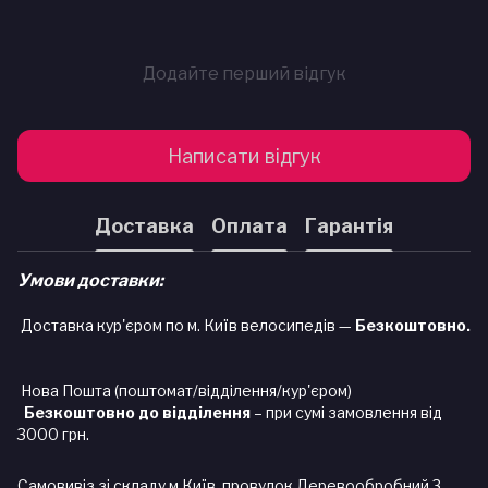
Додайте перший відгук
Написати відгук
Доставка
Оплата
Гарантія
Умови доставки:
Доставка кур'єром по м. Київ велосипедів —
Безкоштовно.
Нова Пошта (поштомат/відділення/кур'єром)
Безкоштовно до відділення
– при сумі замовлення від
3000 грн.
Самовивіз зі складу м.Київ, провулок Деревообробний 3