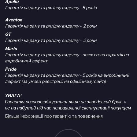
Apollo
Гарантія на раму та ригідну виделку - 5 років
Aventon
Гарантія на раму та ригідну виделку - 2 роки
GT
Гарантія на раму та ригідну виделку - 2 роки
Marin
Гарантія на раму та ригідну виделку - пожиттєва гарантія на
виробничий дефект.
Pride
Гарантія на раму та ригідну виделку - 5 років на виробничий
дефект (за умови реєстрації на офіційному сайті)
УВАГА!
Гарантія розповсюджується лише на заводський брак, а
не на набутий під час неправильної експлуатації покупцем
Більше інформації про гарантію та повернення