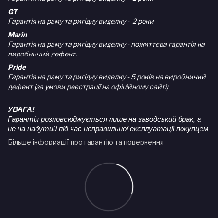
GT
Гарантія на раму та ригідну виделку - 2 роки
Marin
Гарантія на раму та ригідну виделку - пожиттєва гарантія на
виробничий дефект.
Pride
Гарантія на раму та ригідну виделку - 5 років на виробничий
дефект (за умови реєстрації на офіційному сайті)
УВАГА!
Гарантія розповсюджується лише на заводський брак, а
не на набутий під час неправильної експлуатації покупцем
Більше інформації про гарантію та повернення