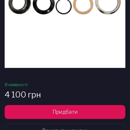
В наявності
4 100 грн
Придбати