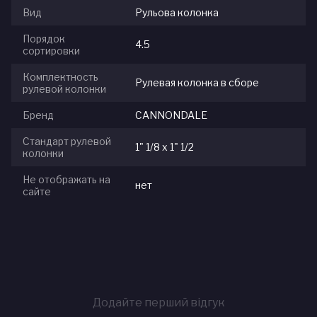
Вид
Рульова колонка
Порядок
4.5
сортировки
Комплектность
Рулевая колонка в сборе
рулевой колонки
Бренд
CANNONDALE
Стандарт рулевой
1" 1/8 х 1" 1/2
колонки
Не отображать на
нет
сайте
Додайте перший відгук