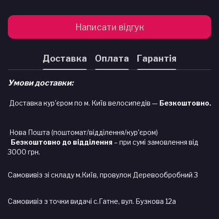
Написати відгук
Доставка
Оплата
Гарантія
Умови доставки:
Доставка кур'єром по м. Київ велосипедів —
Безкоштовно.
Нова Пошта (поштомат/відділення/кур'єром)
Безкоштовно до відділення
– при сумі замовлення від
3000 грн.
Самовивіз зі складу м.Київ, провулок Деревообробний 3
Самовивіз з точки видачі с.Гатне, вул. Бузкова 12а