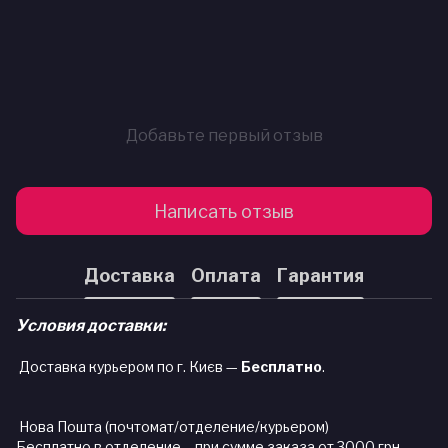
Добавьте первый отзыв
Написать отзыв
Доставка
Оплата
Гарантия
Условия доставки:
Доставка курьером по г. Києв —
Бесплатно
.
Нова Пошта (почтомат/отделение/курьером)
Бесплатно в отделение – при сумме заказа от 3000 грн.