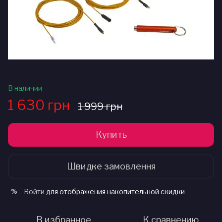
В наличии
1 630 грн
1 999 грн
Купить
Швидке замовлення
Войти
для отображения накопительной скидки
%
В избранное
К сравнению