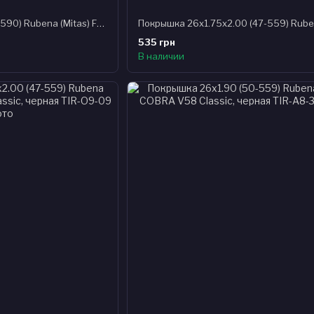
Покрышка 26x1 3/8 (37-590) Rubena (Mitas) FLASH V66 Classic, черная
535 грн
В наличии