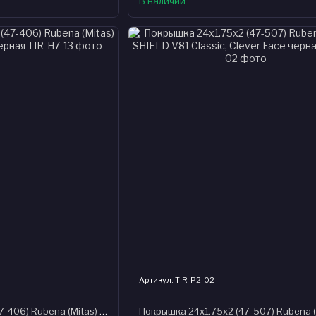
В наличии
Артикул: TIR-P2-02
Покрышка 20x1.75x2 (47-406) Rubena (Mitas) RAPID V36 Classic, черная