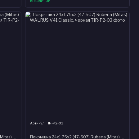
В наличии
Артикул: TIR-P2-03
Покрышка 24x1.75x2 (47-507) Rubena (Mitas) SHIELD V81 Classic, Clever Face черная
Покрышка 24x1.75x2 (47-507) Rubena (Mitas) WALRUS V41 Classic, черная