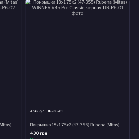
Артикул: TIR-P6-01
Покрышка 18x1.75x2 (47-355) Rubena (Mitas) WALRUS V41 Pre Classic, черная
Покрышка 18x1.75x2 (47-355) Rubena (Mitas) WINNER V45 Pre Classic, черная
430 грн