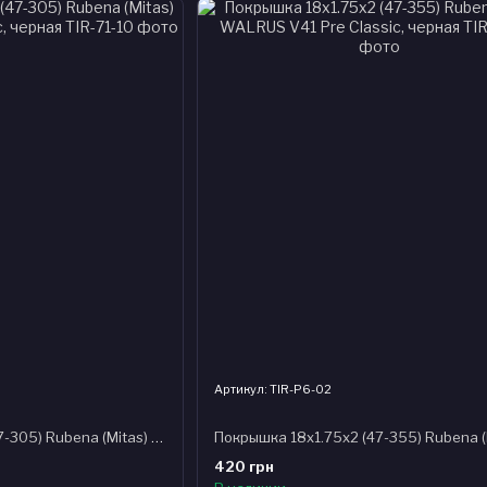
Артикул: TIR-P6-02
Покрышка 16x1.75x2 (47-305) Rubena (Mitas) WALRUS V41 Pre Classic, черная
420 грн