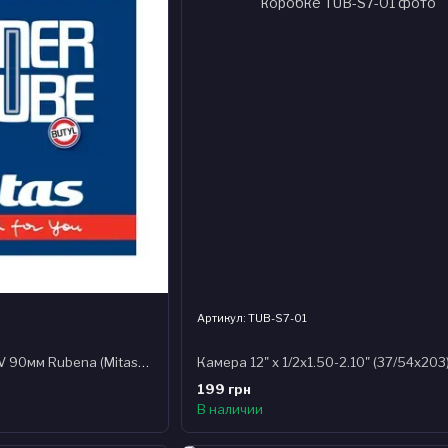
Артикул: TUB-S7-01
Камера 10" x 1.75 x 2" SV 90мм Rubena (Mitas) Classic R07, BSC 0.9mm в коробке
199 грн
В наличии