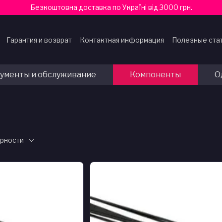
Безкоштовна доставка по Україні від 3000 грн.
Гарантия и возврат
Контактная информация
Полезные ста
ферты
ументы и обслуживание
Компоненты
О
ярности