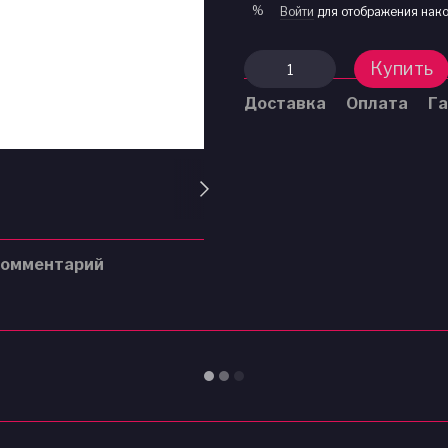
%
Войти
для отображения нако
Купить
Доставка
Оплата
Га
комментарий