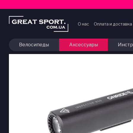
Перейти к основному контенту
О нас
Оплата и доставка
Договор публичной оф
Велосипеды
Аксессуары
Инстр