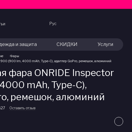
Рус
тьи
дежда и защита
СКИДКИ
Услуги
ие
Фары
 900 (900 lm, 4000 mAh, Type-C), адаптер GoPro, ремешок, алюминий
я фара ONRIDE Inspector
 4000 mAh, Type-C),
ro, ремешок, алюминий
827
Оставить отзыв