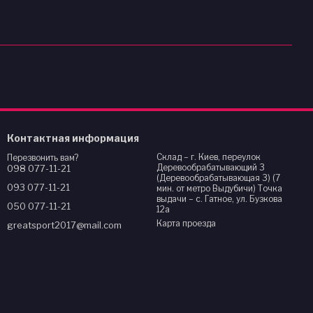
Контактная информация
Склад – г. Киев, переулок
Перезвонить вам?
Деревообрабатывающий 3
098 077-11-21
(Деревообрабатывающая 3) (7
093 077-11-21
мин. от метро Выдубичи) Точка
выдачи – с. Гатное, ул. Бузкова
050 077-11-21
12а
Карта проезда
greatsport2017@mail.com