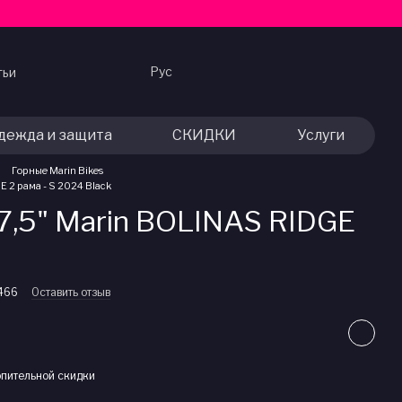
Рус
тьи
дежда и защита
СКИДКИ
Услуги
Горные Marin Bikes
 2 рама - S 2024 Black
7,5" Marin BOLINAS RIDGE
466
Оставить отзыв
пительной скидки