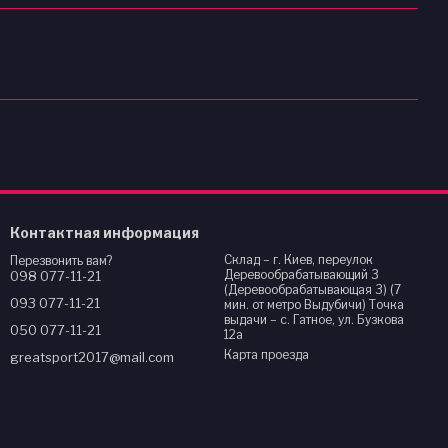
Контактная информация
Склад – г. Киев, переулок
Перезвонить вам?
Деревообрабатывающий 3
098 077-11-21
(Деревообрабатывающая 3) (7
093 077-11-21
мин. от метро Выдубичи) Точка
выдачи – с. Гатное, ул. Бузкова
050 077-11-21
12а
Карта проезда
greatsport2017@mail.com