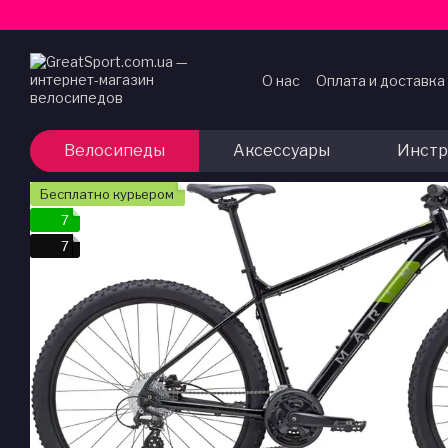
Перейти к основному контенту
О нас
Оплата и доставка
Договор публичной оф
Велосипеды
Аксессуары
Инстр
Бесплатно курьером
7
7