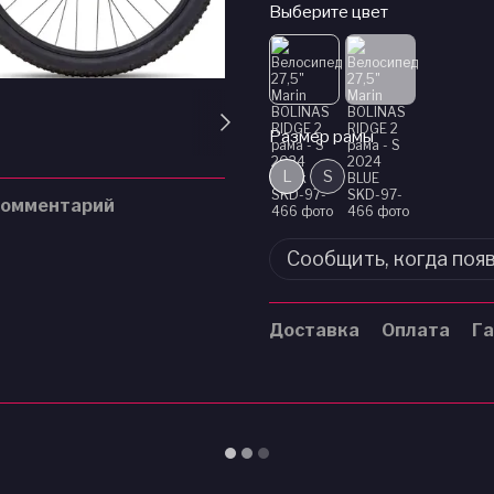
Выберите цвет
Размер рамы
L
S
комментарий
Сообщить, когда поя
Доставка
Оплата
Га