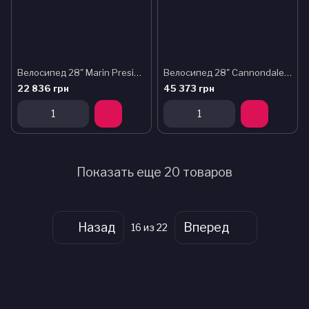
Велосипед 28" Marin Presidio 1 рама - XL 2025 Gloss Metallic Black/Charcoal/Blue
Велосипед 28" Cannondale TOPSTONE 3 2023 XL бордовый
22 836 грн
45 373 грн
Показать еще 20 товаров
Назад
Вперед
16
из 22