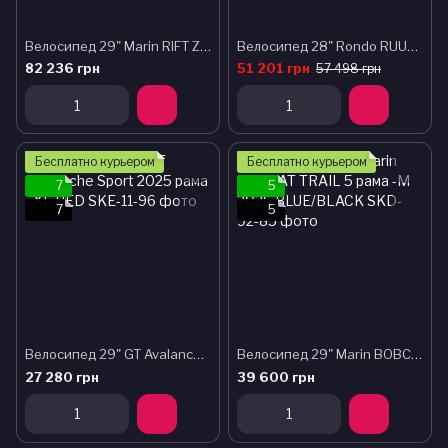
Велосипед 29" Marin RIFT ZONE 1 рама - S 2024 ORANGE
Велосипед 28" Rondo RUUT AL3 рама - M 2024 Raw/Gray
82 236 грн
51 201 грн
57 498 грн
Бесплатно курьером
Бесплатно курьером
7
5
7
5
Велосипед 29" GT Avalanche Sport 2025 рама - XL RED
Велосипед 29" Marin BOBCAT TRAIL 5 рама -M 2025 BLUE/BLACK
27 280 грн
39 600 грн