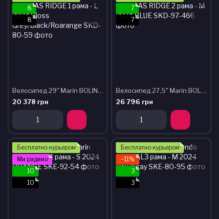
8
7
8
7
Велосипед 29" Marin BOLINAS RIDGE 1 рама - L 2024 Gloss Grey/Black/Roarange
Велосипед 27,5" Marin BOLINAS RIDGE 2 рама - M 2024 BLUE
20 378 грн
26 796 грн
Бесплатно курьером
Бесплатно курьером
Ми радимо
−11%
10
3
10
3