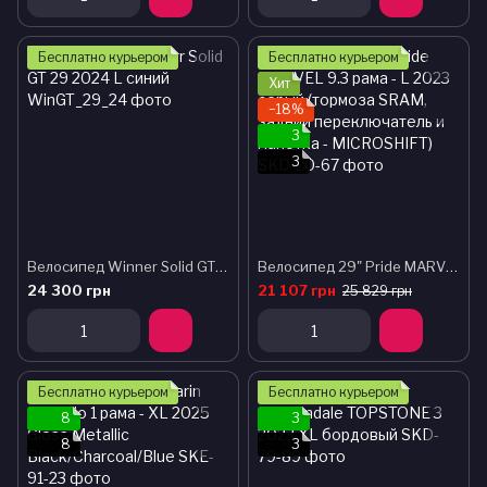
Бесплатно курьером
Бесплатно курьером
Хит
−18%
3
3
Велосипед Winner Solid GT 29 2024 L синий
Велосипед 29" Pride MARVEL 9.3 рама - L 2023 серый (тормоза SRAM, задний переключатель и манетка - MICROSHIFT)
24 300 грн
21 107 грн
25 829 грн
Бесплатно курьером
Бесплатно курьером
8
3
8
3