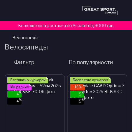
Безкоштовна доставка по Україні від 3000 грн.
Велосипеды
Велосипеды
Фильтр
По популярности
Бесплатно курьером
Бесплатно курьером
Ми радимо
−16%
4
5
4
5