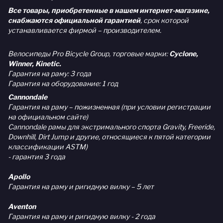
Все товары, приобретенные в нашем интернет-магазине,
снабжаются официальной гарантией
, срок которой
устанавливается фирмой – производителем.
Велосипеды Pro Bicycle Group, торговые марки:
Cyclone,
Winner, Kinetic.
Гарантия на раму: 3 года
Гарантия на оборудование: 1 год
Cannondale
Гарантия на раму – пожизненная (при условии регистрации
на официальном сайте)
Cannondale рамы для экстримального спорта Gravity, Freeride,
Downhill, Dirt Jump и другие, относящиеся к пятой категории
классификации ASTM)
- гарантия 3 года
Apollo
Гарантия на раму и ригидную вилку – 5 лет
Aventon
Гарантия на раму и ригидную вилку - 2 года