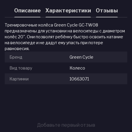
Описание
Характеристики
Отзывы
Тренировочные колёса Green Cycle GC-TW08
предназначены для установки на велосипеды с диаметром
колёс 20". Они позволят ребёнку быстро освоить катание
на велосипеде и не дадут ему упасть при потере
равновесия.
Бренд
Green Cycle
Вид товару
Колесо
Картинки
10663071
Добавьте первый отзыв