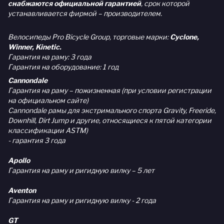
снабжаются официальной гарантией
, срок которой
устанавливается фирмой – производителем.
Велосипеды Pro Bicycle Group, торговые марки:
Cyclone,
Winner, Kinetic.
Гарантия на раму: 3 года
Гарантия на оборудование: 1 год
Cannondale
Гарантия на раму – пожизненная (при условии регистрации
на официальном сайте)
Cannondale рамы для экстримального спорта Gravity, Freeride,
Downhill, Dirt Jump и другие, относящиеся к пятой категории
классификации ASTM)
- гарантия 3 года
Apollo
Гарантия на раму и ригидную вилку – 5 лет
Aventon
Гарантия на раму и ригидную вилку - 2 года
GT