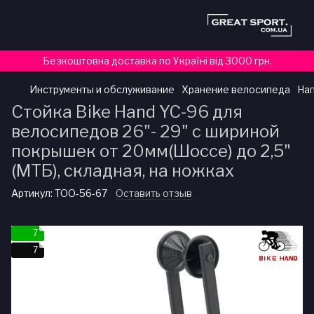
Безкоштовна доставка по Україні від 3000 грн.
Инструменты и обслуживание
Хранение велосипеда
Нап
Стойка Bike Hand YC-96 для
велосипедов 26"- 29" с шириной
покрышек от 20мм(Шоссе) до 2,5"
(МТБ), складная, на ножках
Артикул:
TOO-56-67
Оставить отзыв
7
7