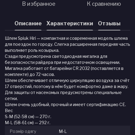
В избранное
К сравнению
Описание
Характеристики
Отзывы
Шлем Spiuk Hiri — компактная и современная модель шлема
для поездок по городу. Слегка расширенная передняя часть
выполняет роль козырька.
Сзади предусмотрена светодиодная мигалка для
безопасности райдера при недостаточном освещении.
Мигалка работает от батарейки CR 2032 (поставляется в
комплекте) до 72 часов.
Шлем обеспечивает отличную циркуляцию воздуха за счёт
17 отверстий, поэтому в нём будет комфортно даже в жару.
Для защиты от насекомых предусмотрены специальные
сетки.
Шлем очень удобный, прочный и имеет сертификацию CE.
Вес
S-M (52-58 см) — 270 г.
M-L (58-61 см) — 292 г.
Розмір одягу
M-L