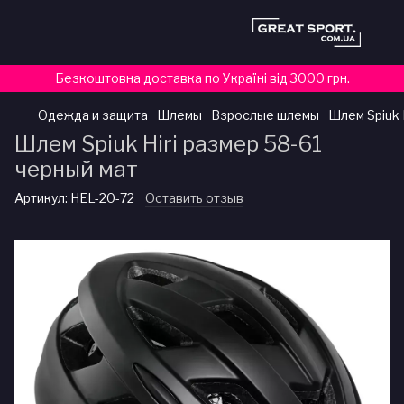
Безкоштовна доставка по Україні від 3000 грн.
Одежда и защита
Шлемы
Взрослые шлемы
Шлем Spiuk 
Шлем Spiuk Hiri размер 58-61
черный мат
Артикул:
HEL-20-72
Оставить отзыв