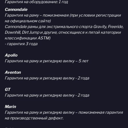
Гарантия на оборудование: 1 год
Cannondale
Гарантия на раму – пожизненная (при условии регистрации
на официальном сайте)
Cannondale рамы для экстримального спорта Gravity, Freeride,
Downhill, Dirt Jump и другие, относящиеся к пятой категории
классификации ASTM)
- гарантия 3 года
Apollo
Гарантия на раму и ригидную вилку – 5 лет
Aventon
Гарантия на раму и ригидную вилку - 2 года
GT
Гарантия на раму и ригидную вилку - 2 года
Marin
Гарантия на раму и ригидную вилку – пожизненная гарантия
на производственный дефект.