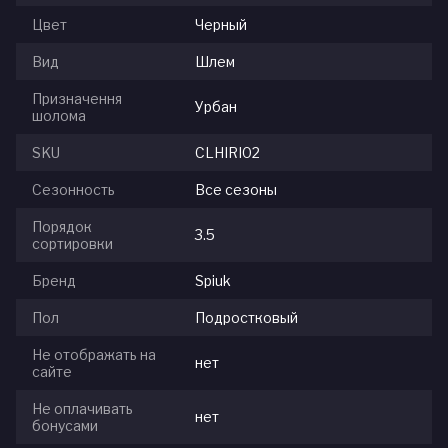
Цвет
Черный
Вид
Шлем
Призначення
Урбан
шолома
SKU
CLHIRI02
Сезонность
Все сезоны
Порядок
3.5
сортировки
Бренд
Spiuk
Пол
Подростковый
Не отображать на
нет
сайте
Не оплачивать
нет
бонусами