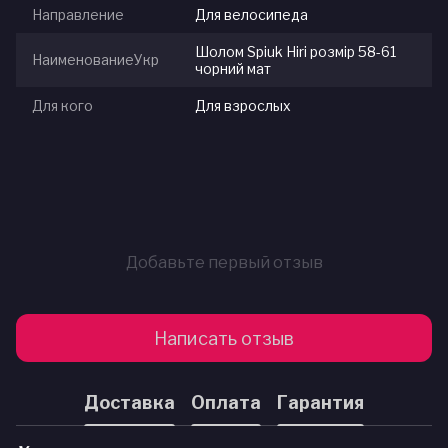
Направление
Для велосипеда
Шолом Spiuk Hiri розмір 58-61
НаименованиеУкр
чорний мат
Для кого
Для взрослых
Добавьте первый отзыв
Написать отзыв
Доставка
Оплата
Гарантия