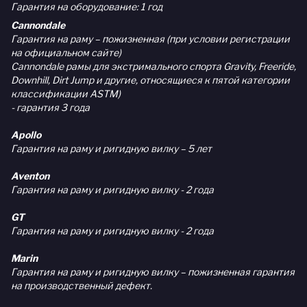
Гарантия на оборудование: 1 год
Cannondale
Гарантия на раму – пожизненная (при условии регистрации
на официальном сайте)
Cannondale рамы для экстримального спорта Gravity, Freeride,
Downhill, Dirt Jump и другие, относящиеся к пятой категории
классификации ASTM)
- гарантия 3 года
Apollo
Гарантия на раму и ригидную вилку – 5 лет
Aventon
Гарантия на раму и ригидную вилку - 2 года
GT
Гарантия на раму и ригидную вилку - 2 года
Marin
Гарантия на раму и ригидную вилку – пожизненная гарантия
на производственный дефект.