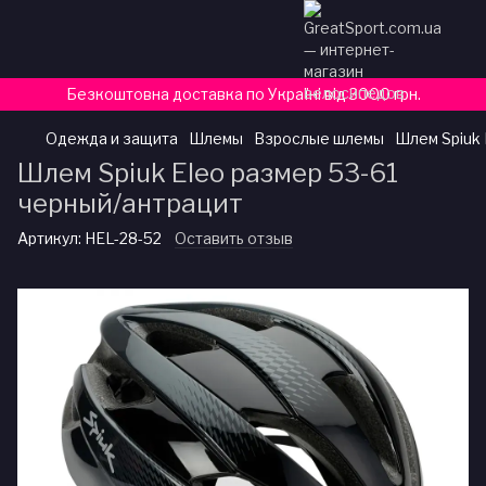
Безкоштовна доставка по Україні від 3000 грн.
Одежда и защита
Шлемы
Взрослые шлемы
Шлем Spiuk 
Шлем Spiuk Eleo размер 53-61
черный/антрацит
Артикул:
HEL-28-52
Оставить отзыв