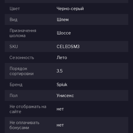
Цвет
Черно-серый
Вид
Шлем
Призначення
Шоссе
шолома
SKU
CELEOSM3
Сезонность
Лето
Порядок
3.5
сортировки
Бренд
Spiuk
Пол
Унисекс
Не отображать на
нет
сайте
Не оплачивать
нет
бонусами