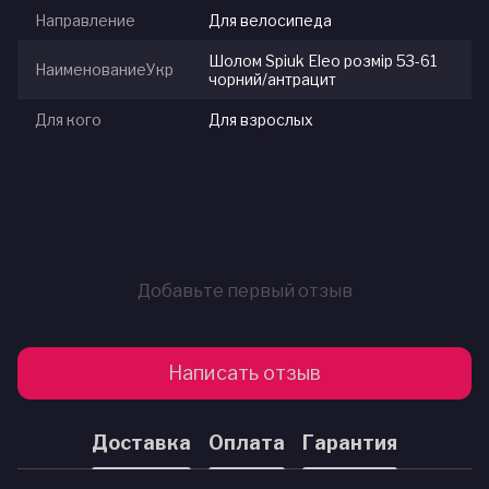
Направление
Для велосипеда
Шолом Spiuk Eleo розмір 53-61
НаименованиеУкр
чорний/антрацит
Для кого
Для взрослых
Добавьте первый отзыв
Написать отзыв
Доставка
Оплата
Гарантия