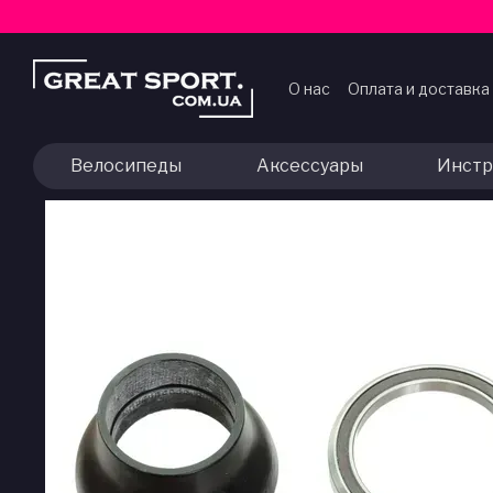
Перейти к основному контенту
О нас
Оплата и доставка
Договор публичной оф
Велосипеды
Аксессуары
Инстр