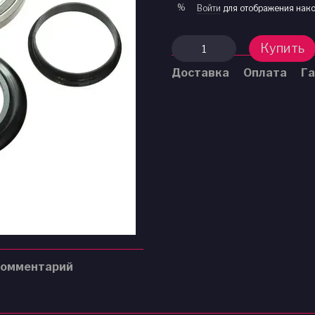
%
Войти
для отображения нако
Купить
Доставка
Оплата
Га
комментарий