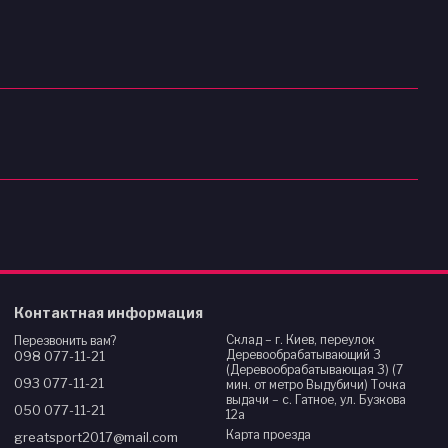
Контактная информация
Склад – г. Киев, переулок
Перезвонить вам?
Деревообрабатывающий 3
098 077-11-21
(Деревообрабатывающая 3) (7
093 077-11-21
мин. от метро Выдубичи) Точка
выдачи – с. Гатное, ул. Бузкова
050 077-11-21
12а
Карта проезда
greatsport2017@mail.com