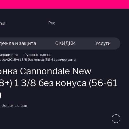
Рус
тьи
дежда и защита
СКИДКИ
Услуги
 управление
Рулевые колонки
se (2018+) 1 3/8 без конуса (56-61 размер рамы)
онка Cannondale New
+) 1 3/8 без конуса (56-61
)
Оставить отзыв